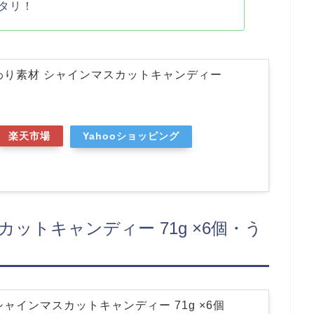
タリ！
わり素材 シャインマスカットキャンディー
楽天市場
Yahooショッピング
ットキャンディー 71g ×6個・う
ャインマスカットキャンディー 71g ×6個