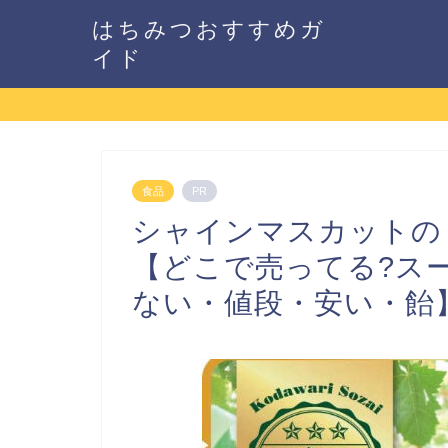
はちみつおすすめガ
イド
食品
PR
シャインマスカットの
【どこで売ってる?ス
ない・値段・安い・飴