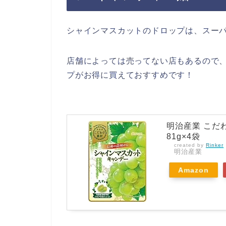
シャインマスカットのドロップは、スー
店舗によっては売ってない店もあるので、
プがお得に買えておすすめです！
明治産業 こだ
81g×4袋
created by
Rinker
明治産業
Amazon