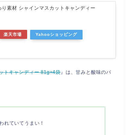
わり素材 シャインマスカットキャンディー
楽天市場
Yahooショッピング
トキャンディー 81g×4袋
』は、甘みと酸味のバ
われていてうまい！