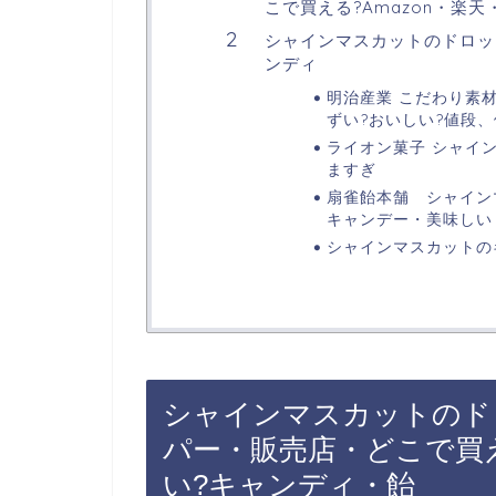
こで買える?Amazon・楽
シャインマスカットのドロッ
ンディ
明治産業 こだわり素材
ずい?おいしい?値段
ライオン菓子 シャイン
ますぎ
扇雀飴本舗 シャイン
キャンデー・美味しい
シャインマスカットの
シャインマスカットのド
パー・販売店・どこで買え
い?キャンディ・飴