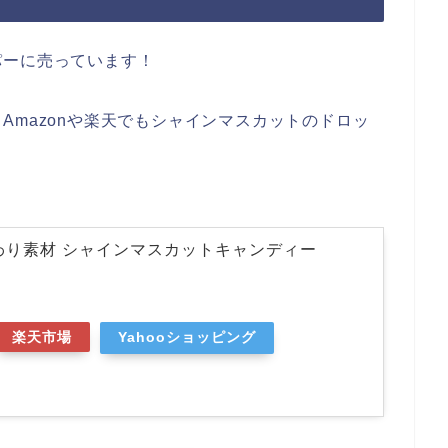
パーに売っています！
Amazonや楽天でもシャインマスカットのドロッ
わり素材 シャインマスカットキャンディー
楽天市場
Yahooショッピング