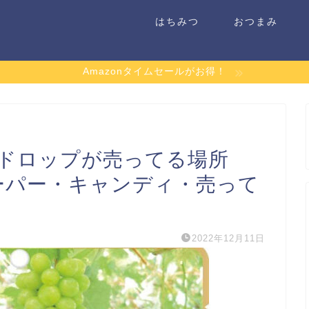
はちみつ
おつまみ
Amazonタイムセールがお得！
ドロップが売ってる場所
ーパー・キャンディ・売って
】
2022年12月11日