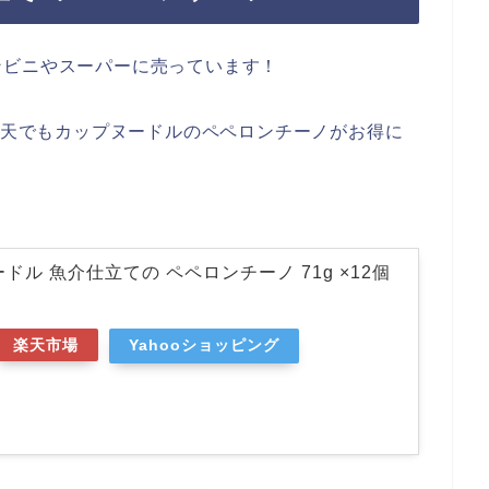
ンビニやスーパーに売っています！
や楽天でもカップヌードルのペペロンチーノがお得に
ドル 魚介仕立ての ペペロンチーノ 71g ×12個
楽天市場
Yahooショッピング