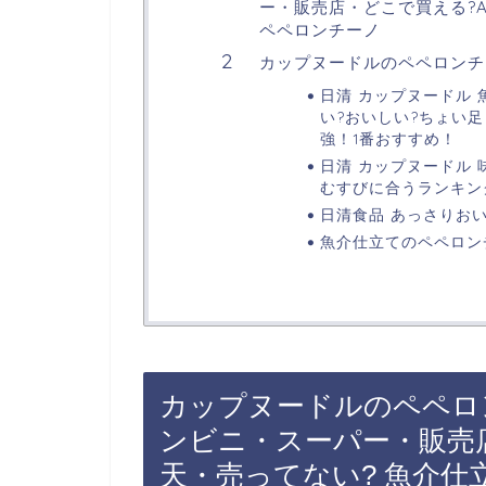
ー・販売店・どこで買える?A
ペペロンチーノ
カップヌードルのペペロンチ
日清 カップヌードル 魚
い?おいしい?ちょい
強！1番おすすめ！
日清 カップヌードル 
むすびに合うランキン
日清食品 あっさりおい
魚介仕立てのペペロン
カップヌードルのペペロ
ンビニ・スーパー・販売店
天・売ってない? 魚介