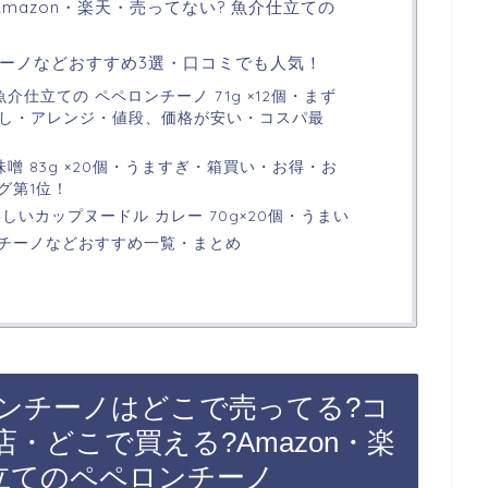
mazon・楽天・売ってない? 魚介仕立ての
ーノなどおすすめ3選・口コミでも人気！
介仕立ての ペペロンチーノ 71g ×12個・まず
足し・アレンジ・値段、価格が安い・コスパ最
味噌 83g ×20個・うますぎ・箱買い・お得・お
グ第1位！
しいカップヌードル カレー 70g×20個・うまい
チーノなどおすすめ一覧・まとめ
ンチーノはどこで売ってる?コ
・どこで買える?Amazon・楽
仕立てのペペロンチーノ