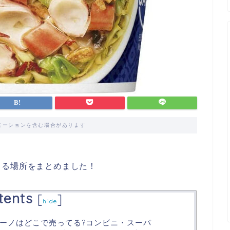
モーションを含む場合があります
てる場所をまとめました！
tents
[
]
hide
ーノはどこで売ってる?コンビニ・スーパ