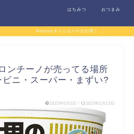
はちみつ
おつまみ
Amazonタイムセールがお得！
ロンチーノが売ってる場所
ンビニ・スーパー・まずい?
2022年5月2日
/
2023年2月13日