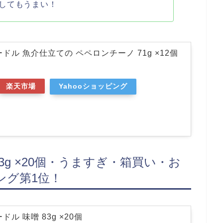
してもうまい！
ドル 魚介仕立ての ペペロンチーノ 71g ×12個
楽天市場
Yahooショッピング
3g ×20個・うますぎ・箱買い・お
ング第1位！
ル 味噌 83g ×20個