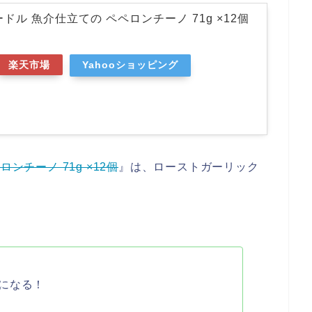
ドル 魚介仕立ての ペペロンチーノ 71g ×12個
楽天市場
Yahooショッピング
ンチーノ 71g ×12個
』は、ローストガーリック
になる！