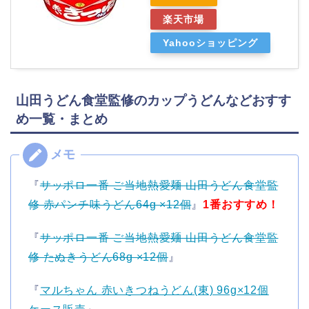
楽天市場
Yahooショッピング
山田うどん食堂監修のカップうどんなどおすす
め一覧・まとめ
『
サッポロ一番 ご当地熱愛麺 山田うどん食堂監
修 赤パンチ味うどん64g ×12個
』
1番おすすめ！
『
サッポロ一番 ご当地熱愛麺 山田うどん食堂監
修 たぬきうどん68g ×12個
』
『
マルちゃん 赤いきつねうどん(東) 96g×12個