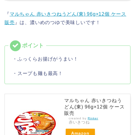
『
マルちゃん 赤いきつねうどん(東) 96g×12個 ケース
販売
』は、濃いめのつゆで美味しいです！
・ふっくらお揚げがうまい！
・スープも麺も最高！
マルちゃん 赤いきつねう
どん(東) 96g×12個 ケース
販売
created by
Rinker
赤いきつね
Amazon