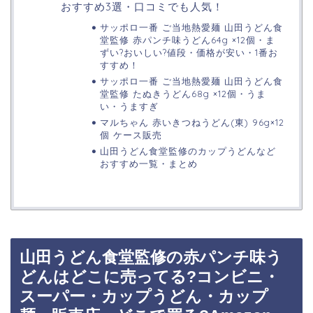
おすすめ3選・口コミでも人気！
サッポロ一番 ご当地熱愛麺 山田うどん食
堂監修 赤パンチ味うどん64g ×12個・ま
ずい?おいしい?値段・価格が安い・1番お
すすめ！
サッポロ一番 ご当地熱愛麺 山田うどん食
堂監修 たぬきうどん68g ×12個・うま
い・うますぎ
マルちゃん 赤いきつねうどん(東) 96g×12
個 ケース販売
山田うどん食堂監修のカップうどんなど
おすすめ一覧・まとめ
山田うどん食堂監修の赤パンチ味う
どんはどこに売ってる?コンビニ・
スーパー・カップうどん・カップ