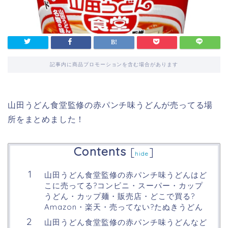
記事内に商品プロモーションを含む場合があります
山田うどん食堂監修の赤パンチ味うどんが売ってる場
所をまとめました！
Contents
[
]
hide
山田うどん食堂監修の赤パンチ味うどんはど
こに売ってる?コンビニ・スーパー・カップ
うどん・カップ麺・販売店・どこで買る?
Amazon・楽天・売ってない?たぬきうどん
山田うどん食堂監修の赤パンチ味うどんなど