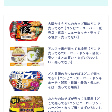
大阪かすうどんのカップ麺はどこで
売ってる?【コンビニ・スーパー・販
売店・東京・ニュータッチ・売って
る場所・売ってない】
アルファ米が売ってる場所【どこで
売ってる?スーパー・ドンキ・値段・
安い・まとめ買い・まずい?おいし
い・売ってない】
どん兵衛のきつねそばはどこで売っ
てる?【コンビニ・スーパー・ドンキ
ホーテ・関西・日清・最強・天ぷら
そば・売ってる場所】
ぶぶかの油そばが売ってる場所【ど
こで売ってる?コンビニ・ローソン・
スーパー・カップ麺・まずい?おいし