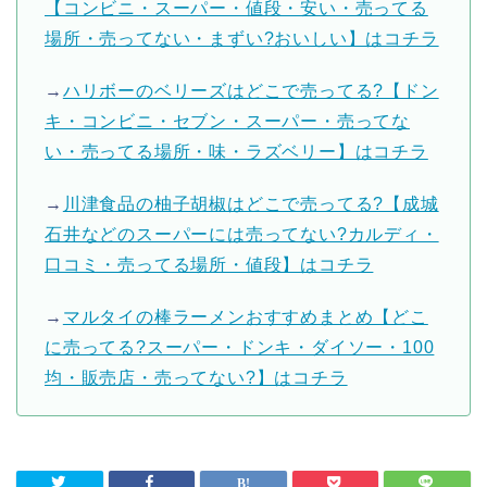
【コンビニ・スーパー・値段・安い・売ってる
場所・売ってない・まずい?おいしい】はコチラ
→
ハリボーのベリーズはどこで売ってる?【ドン
キ・コンビニ・セブン・スーパー・売ってな
い・売ってる場所・味・ラズベリー】はコチラ
→
川津食品の柚子胡椒はどこで売ってる?【成城
石井などのスーパーには売ってない?カルディ・
口コミ・売ってる場所・値段】はコチラ
→
マルタイの棒ラーメンおすすめまとめ【どこ
に売ってる?スーパー・ドンキ・ダイソー・100
均・販売店・売ってない?】はコチラ