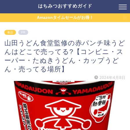
はちみつおすすめガイド
Amazonタイムセールがお得！
食品
PR
山田うどん食堂監修の赤パンチ味うど
んはどこで売ってる?【コンビニ・ス
ーパー・たぬきうどん・カップうど
ん・売ってる場所】
2024年4月8日