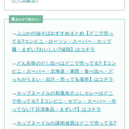
ケース販売
』
あわせて読みたい
→
ぶぶかの油そばおすすめまとめ【どこで売っ
てる?コンビニ・ローソン・スーパー・カップ
麺・まずい?おいしい?値段】はコチラ
→
どん兵衛のだし比べはどこで売ってる?【コン
ビニ・スーパー・北海道・東西・食べ比べ・ど
っちがうまい・出汁・売ってる場所】はコチラ
→
カップヌードルの和風魚介ぶしカレーはどこ
で売ってる?【コンビニ・セブン・スーパー・売
ってない? 日清食品・まずい?】はコチラ
→
カップヌードルの謎肉放題はどこで売ってる?