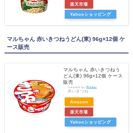
楽天市場
Yahooショッピング
マルちゃん 赤いきつねうどん(東) 96g×12個 ケ
ース販売
マルちゃん 赤いきつねう
どん(東) 96g×12個 ケース
販売
created by
Rinker
赤いきつね
Amazon
楽天市場
Yahooショッピング