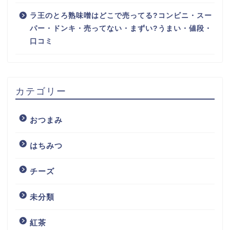
ラ王のとろ熟味噌はどこで売ってる?コンビニ・スー
パー・ドンキ・売ってない・まずい?うまい・値段・
口コミ
カテゴリー
おつまみ
はちみつ
チーズ
未分類
紅茶