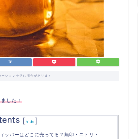
モーションを含む場合があります
めました！
tents
[
]
hide
ィッパーはどこに売ってる？無印・ニトリ・