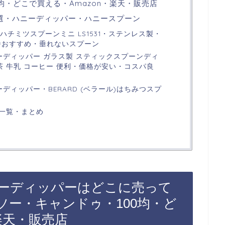
均・どこで買える・Amazon・楽天・販売店
選・ハニーディッパー・ハニースプーン
りとハチミツスプーンミニ LS1531・ステンレス製・
番おすすめ・垂れないスプーン
ハニーディッパー ガラス製 スティックスプーンディ
茶 牛乳 コーヒー 便利・価格が安い・コスパ良
ハニーディッパー・BERARD (ベラール)はちみつスプ
一覧・まとめ
ーディッパーはどこに売って
ソー・キャンドゥ・100均・ど
楽天・販売店