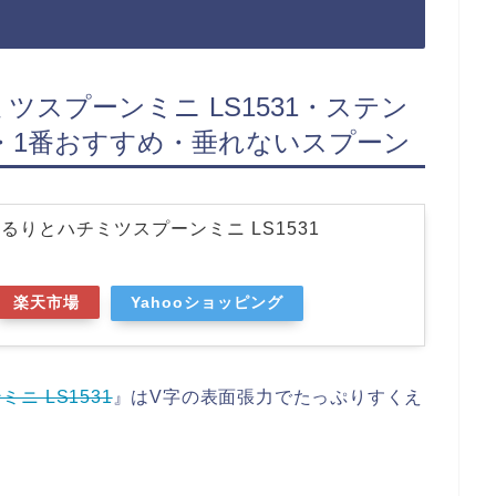
チミツスプーンミニ LS1531・ステン
・1番おすすめ・垂れないスプーン
) くるりとハチミツスプーンミニ LS1531
楽天市場
Yahooショッピング
ニ LS1531
』はV字の表面張力でたっぷりすくえ