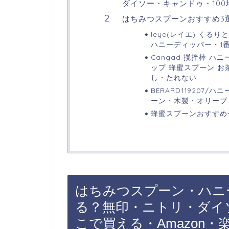
ダイソー・キャンドゥ・100
はちみつスプーンおすすめ3
leye(レイエ) くる
ハニーディッパー・1
Cangad 撹拌棒 
ップ 蜂蜜スプーン お
し・たれない
BERARD119207/
ーン・木製・オリーブ
蜂蜜スプーンおすすめ
はちみつスプーン・ハニ
る？無印・ニトリ・ダイ
こで買える・Amazon・