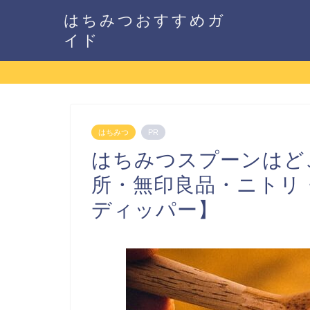
はちみつおすすめガ
イド
はちみつ
PR
はちみつスプーンはど
所・無印良品・ニトリ・
ディッパー】