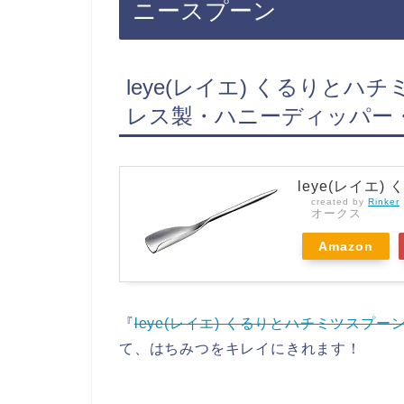
ニースプーン
leye(レイエ) くるりとハ
レス製・ハニーディッパー
leye(レイエ
created by
Rinker
オークス
Amazon
『
leye(レイエ) くるりとハチミツスプーンミ
て、はちみつをキレイにきれます！