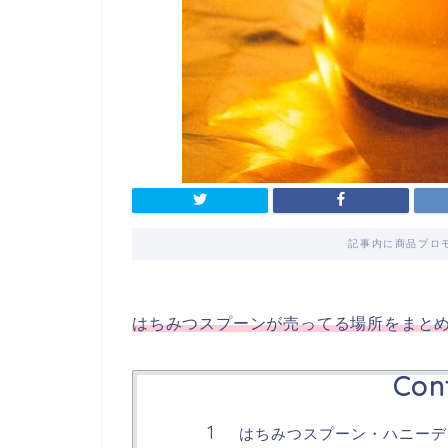
記事内に商品プロ
はちみつスプーンが売ってる場所をまと
Con
はちみつスプーン・ハニーデ