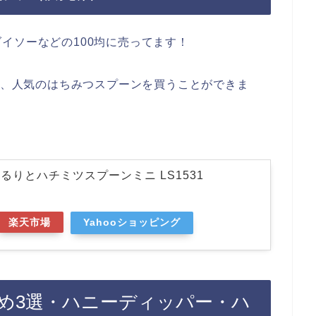
イソーなどの100均に売ってます！
でも、人気のはちみつスプーンを買うことができま
) くるりとハチミツスプーンミニ LS1531
楽天市場
Yahooショッピング
め3選・ハニーディッパー・ハ