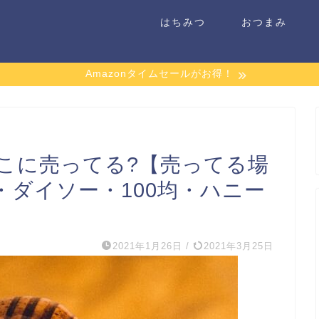
はちみつ
おつまみ
Amazonタイムセールがお得！
こに売ってる?【売ってる場
ダイソー・100均・ハニー
2021年1月26日
/
2021年3月25日