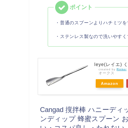
・普通のスプーンよりハチミツを
・ステンレス製なので洗いやすく
leye(レイエ
created by
Rinker
オークス
Amazon
Cangad 撹拌棒 ハニー
ンディップ 蜂蜜スプーン お
い・コスパ良し・たれない