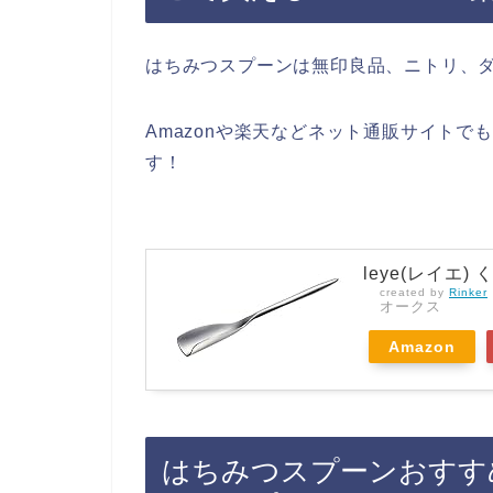
はちみつスプーンは無印良品、ニトリ、ダ
Amazonや楽天などネット通販サイト
す！
leye(レイエ
created by
Rinker
オークス
Amazon
はちみつスプーンおすす