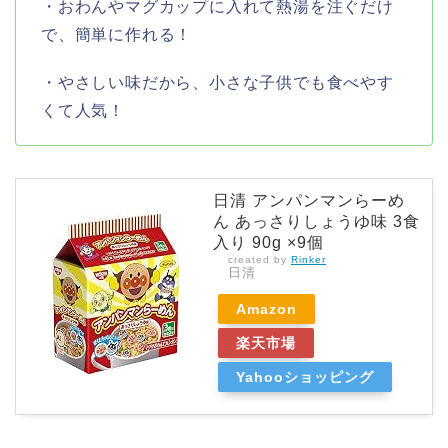
・おわんやマグカップに入れて熱湯を注ぐだけ
で、簡単に作れる！
・やさしい味だから、小さな子供でも食べやす
くて人気！
日清 アンパンマンらーめ
ん あっさりしょうゆ味 3食
入り 90g ×9個
created by
Rinker
日清
Amazon
楽天市場
Yahooショッピング