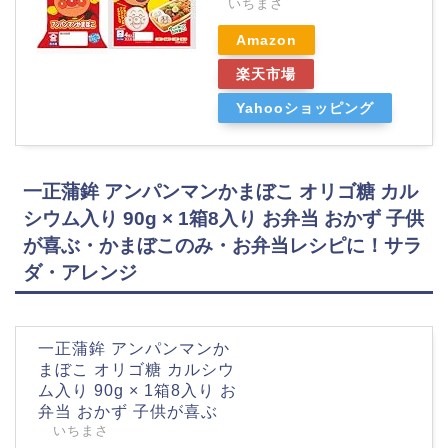
いちまさ
Amazon
楽天市場
Yahooショッピング
一正蒲鉾 アンパンマンかまぼこ オリゴ糖 カル
シウム入り 90g × 1箱8入り お弁当 おかず 子供
が喜ぶ・かまぼこのみ・お弁当レシピに！サラ
ダ・アレンジ
一正蒲鉾 アンパンマンか
まぼこ オリゴ糖 カルシウ
ム入り 90g × 1箱8入り お
弁当 おかず 子供が喜ぶ
いちまさ