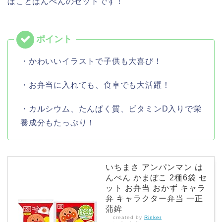
ぼことはんぺんのセットです！
・かわいいイラストで子供も大喜び！
・お弁当に入れても、食卓でも大活躍！
・カルシウム、たんぱく質、ビタミンD入りで栄
養成分もたっぷり！
いちまさ アンパンマン は
んぺん かまぼこ 2種6袋 セ
ット お弁当 おかず キャラ
弁 キャラクター弁当 一正
蒲鉾
created by
Rinker