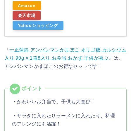
Amazon
楽天市場
Yahooショッピング
『
一正蒲鉾 アンパンマンかまぼこ オリゴ糖 カルシウム
入り 90g × 1箱8入り お弁当 おかず 子供が喜ぶ
』は、
アンパンマンかまぼこのお得なセットです！
・かわいいお弁当で、子供も大喜び！
・サラダに入れたりラーメンに入れたり、料理
のアレンジにも活躍！