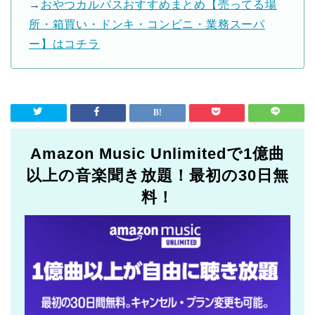
→
おやつカルパスおすすめまとめ【売ってる場
所・箱買い・ドンキ・コンビニ・業務スーパ
ー】はコチラ
Amazon Music Unlimitedで1億曲
以上の音楽聞き放題！最初の30日無
料！