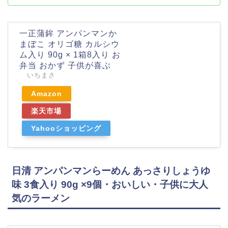
一正蒲鉾 アンパンマンか
まぼこ オリゴ糖 カルシウ
ム入り 90g × 1箱8入り お
弁当 おかず 子供が喜ぶ
いちまさ
Amazon
楽天市場
Yahooショッピング
日清 アンパンマンらーめん あっさりしょうゆ
味 3食入り 90g ×9個・おいしい・子供に大人
気のラーメン