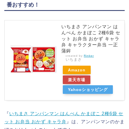
番おすすめ！
いちまさ アンパンマン は
んぺん かまぼこ 2種6袋 セ
ット お弁当 おかず キャラ
弁 キャラクター弁当 一正
蒲鉾
created by
Rinker
いちまさ
Amazon
楽天市場
Yahooショッピング
『
いちまさ アンパンマン はんぺん かまぼこ 2種6袋 セ
ット お弁当 おかず キャラ弁
』は、アンパンマンのかま