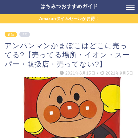
はちみつおすすめガイド
Amazonタイムセールがお得！
食品
PR
アンパンマンかまぼこはどこに売っ
てる?【売ってる場所・イオン・スー
パー・取扱店・売ってない?】
2021年8月15日
/
2021年9月5日