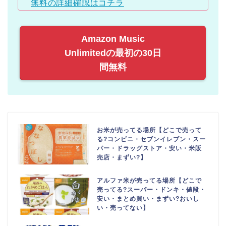
無料の詳細確認はコチラ
Amazon Music
Unlimitedの最初の30日
間無料
お米が売ってる場所【どこで売って
る?コンビニ・セブンイレブン・スー
パー・ドラッグストア・安い・米販
売店・まずい?】
アルファ米が売ってる場所【どこで
売ってる?スーパー・ドンキ・値段・
安い・まとめ買い・まずい?おいし
い・売ってない】