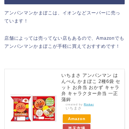
アンパンマンかまぼこは、イオンなどスーパーに売っ
ています！
店舗によっては売ってない店もあるので、Amazonでも
アンパンマンかまぼこが手軽に買えておすすめです！
いちまさ アンパンマン は
んぺん かまぼこ 2種6袋 セ
ット お弁当 おかず キャラ
弁 キャラクター弁当 一正
蒲鉾
created by
Rinker
いちまさ
Amazon
楽天市場