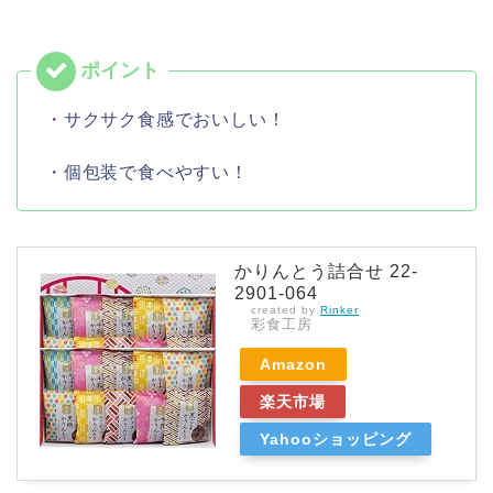
・サクサク食感でおいしい！
・個包装で食べやすい！
かりんとう詰合せ 22-
2901-064
created by
Rinker
彩食工房
Amazon
楽天市場
Yahooショッピング