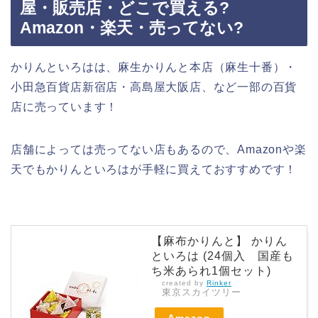
屋・販売店・どこで買える?
Amazon・楽天・売ってない?
かりんといろはは、麻生かりんと本店（麻生十番）・
小田急百貨店新宿店・高島屋大阪店、など一部の百貨
店に売っています！
店舗によっては売ってない店もあるので、Amazonや楽
天でもかりんといろはが手軽に買えておすすめです！
【麻布かりんと】 かりん
といろは (24個入 国産も
ち米あられ1個セット)
created by
Rinker
東京スカイツリー
Amazon