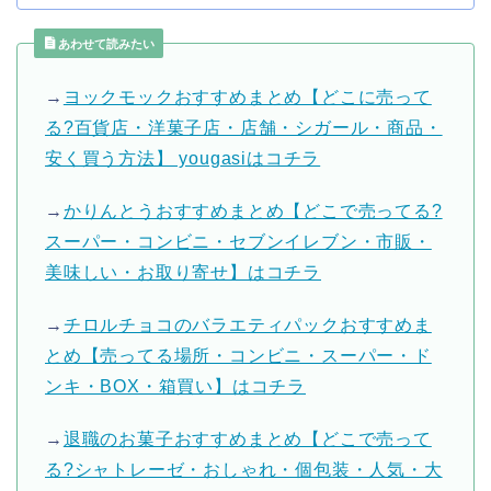
あわせて読みたい
→
ヨックモックおすすめまとめ【どこに売って
る?百貨店・洋菓子店・店舗・シガール・商品・
安く買う方法】 yougasiはコチラ
→
かりんとうおすすめまとめ【どこで売ってる?
スーパー・コンビニ・セブンイレブン・市販・
美味しい・お取り寄せ】はコチラ
→
チロルチョコのバラエティパックおすすめま
とめ【売ってる場所・コンビニ・スーパー・ド
ンキ・BOX・箱買い】はコチラ
→
退職のお菓子おすすめまとめ【どこで売って
る?シャトレーゼ・おしゃれ・個包装・人気・大