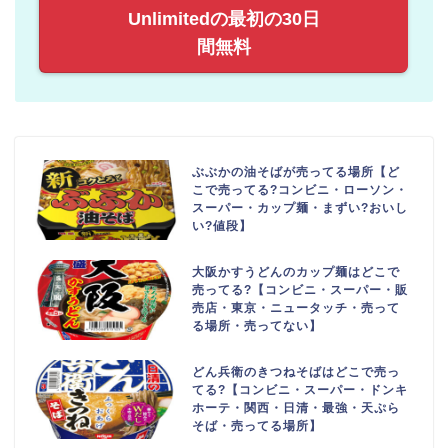
Unlimitedの最初の30日
間無料
ぶぶかの油そばが売ってる場所【ど
こで売ってる?コンビニ・ローソン・
スーパー・カップ麺・まずい?おいし
い?値段】
大阪かすうどんのカップ麺はどこで
売ってる?【コンビニ・スーパー・販
売店・東京・ニュータッチ・売って
る場所・売ってない】
どん兵衛のきつねそばはどこで売っ
てる?【コンビニ・スーパー・ドンキ
ホーテ・関西・日清・最強・天ぷら
そば・売ってる場所】