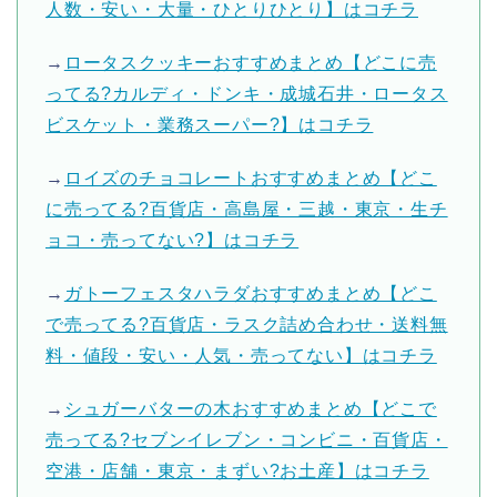
人数・安い・大量・ひとりひとり】はコチラ
→
ロータスクッキーおすすめまとめ【どこに売
ってる?カルディ・ドンキ・成城石井・ロータス
ビスケット・業務スーパー?】はコチラ
→
ロイズのチョコレートおすすめまとめ【どこ
に売ってる?百貨店・高島屋・三越・東京・生チ
ョコ・売ってない?】はコチラ
→
ガトーフェスタハラダおすすめまとめ【どこ
で売ってる?百貨店・ラスク詰め合わせ・送料無
料・値段・安い・人気・売ってない】はコチラ
→
シュガーバターの木おすすめまとめ【どこで
売ってる?セブンイレブン・コンビニ・百貨店・
空港・店舗・東京・まずい?お土産】はコチラ