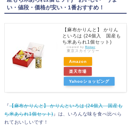
い・値段・価格が安い・1番おすすめ！
【麻布かりんと】 かりん
といろは (24個入 国産も
ち米あられ1個セット)
created by
Rinker
東京スカイツリー
Amazon
楽天市場
Yahooショッピング
『
【麻布かりんと】 かりんといろは (24個入 国産も
ち米あられ1個セット)
』は、いろんな味を食べ比べら
れておいしいです！