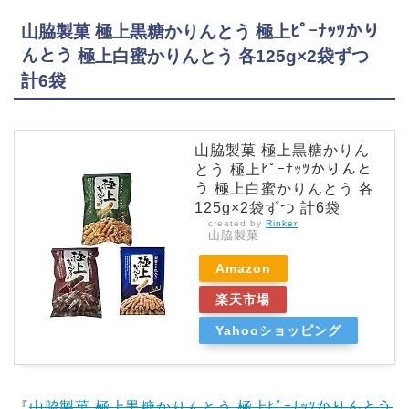
山脇製菓 極上黒糖かりんとう 極上ﾋﾟｰﾅｯﾂかり
んとう 極上白蜜かりんとう 各125g×2袋ずつ
計6袋
山脇製菓 極上黒糖かりん
とう 極上ﾋﾟｰﾅｯﾂかりんと
う 極上白蜜かりんとう 各
125g×2袋ずつ 計6袋
created by
Rinker
山脇製菓
Amazon
楽天市場
Yahooショッピング
『
山脇製菓 極上黒糖かりんとう 極上ﾋﾟｰﾅｯﾂかりんとう