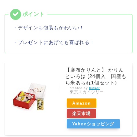
・デザインも包装もかわいい！
・プレゼントにあげても喜ばれる！
【麻布かりんと】 かりん
といろは (24個入 国産も
ち米あられ1個セット)
created by
Rinker
東京スカイツリー
Amazon
楽天市場
Yahooショッピング