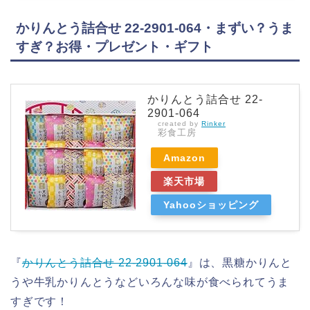
かりんとう詰合せ 22-2901-064・まずい？うま
すぎ？お得・プレゼント・ギフト
かりんとう詰合せ 22-
2901-064
created by
Rinker
彩食工房
Amazon
楽天市場
Yahooショッピング
『
かりんとう詰合せ 22-2901-064
』は、黒糖かりんと
うや牛乳かりんとうなどいろんな味が食べられてうま
すぎです！