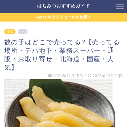
はちみつおすすめガイド
Amazonタイムセールがお得！
食品
PR
数の子はどこで売ってる?【売ってる
場所・デパ地下・業務スーパー・通
販・お取り寄せ・北海道・国産・人
気】
2021年12月15日
/
2023年12月29日