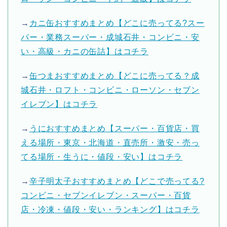
→
カニ缶おすすめまとめ【どこに売ってる?スー
パー・業務スーパー・成城石井・コンビニ・安
い・高級・カニの缶詰】はコチラ
→
缶つまおすすめまとめ【どこに売ってる？成
城石井・ロフト・コンビニ・ローソン・セブン
イレブン】はコチラ
→
うにおすすめまとめ【スーパー・百貨店・買
える場所・東京・北海道・直売所・激安・売っ
てる場所・生うに・値段・安い】はコチラ
→
辛子明太子おすすめまとめ【どこで売ってる?
コンビニ・セブンイレブン・スーパー・百貨
店・冷凍・値段・安い・ランキング】はコチラ