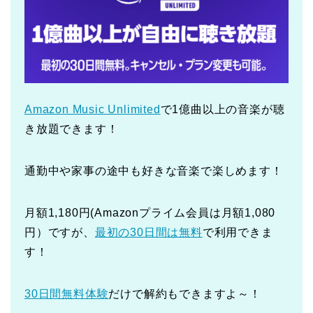
Amazon Music Unlimited
で1億曲以上の音楽が聴
き放題できます！
通勤中や家事の途中も好きな音楽で楽しめます！
月額1,180円(Amazonプライム会員は月額1,080
円）ですが、
最初の30日間は無料
で利用できま
す！
30日間無料体験
だけで解約もできますよ～！