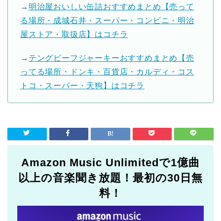
→
明治屋おいしい缶詰おすすめまとめ【売って
る場所・成城石井・スーパー・コンビニ・明治
屋ストア・取扱店】はコチラ
→
テングビーフジャーキーおすすめまとめ【売
ってる場所・ドンキ・百貨店・カルディ・コス
トコ・スーパー・天狗】はコチラ
Amazon Music Unlimitedで1億曲
以上の音楽聞き放題！最初の30日無
料！