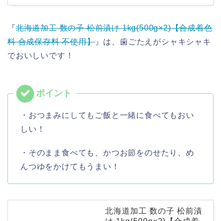
『
北海道加工 数の子 松前漬け 1kg(500g×2)【合成着色
料 合成保存料 不使用】
』は、歯ごたえがシャキシャキ
でおいしいです！
・おつまみにしてもご飯と一緒に食べてもおい
しい！
・そのまま食べても、かつお節をのせたり、め
んつゆをかけてもうまい！
北海道加工 数の子 松前漬