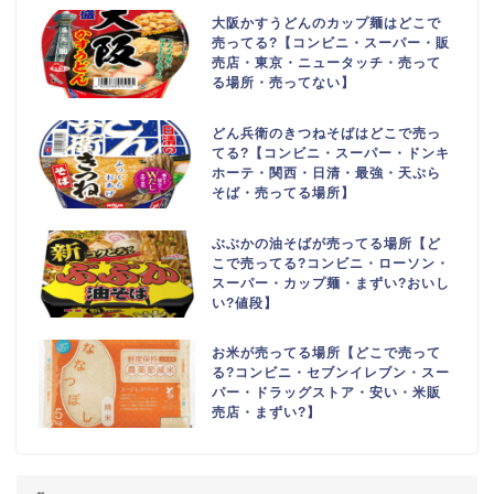
大阪かすうどんのカップ麺はどこで
売ってる?【コンビニ・スーパー・販
売店・東京・ニュータッチ・売って
る場所・売ってない】
どん兵衛のきつねそばはどこで売っ
てる?【コンビニ・スーパー・ドンキ
ホーテ・関西・日清・最強・天ぷら
そば・売ってる場所】
ぶぶかの油そばが売ってる場所【ど
こで売ってる?コンビニ・ローソン・
スーパー・カップ麺・まずい?おいし
い?値段】
お米が売ってる場所【どこで売って
る?コンビニ・セブンイレブン・スー
パー・ドラッグストア・安い・米販
売店・まずい?】