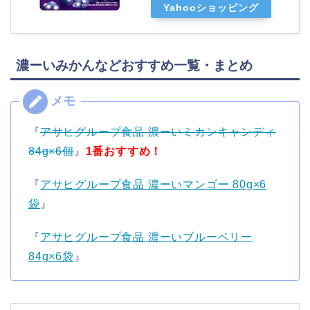
Yahooショッピング
濃ーいみかんなどおすすめ一覧・まとめ
『
アサヒグループ食品 濃ーいミカンキャンディ
84g×6個
』
1番おすすめ！
『
アサヒグループ食品 濃ーいマンゴー 80g×6
袋
』
『
アサヒグループ食品 濃ーいブルーベリー
84g×6袋
』