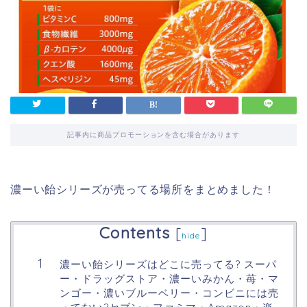
記事内に商品プロモーションを含む場合があります
濃ーい飴シリーズが売ってる場所をまとめました！
Contents
[
]
hide
濃ーい飴シリーズはどこに売ってる? スーパ
ー・ドラッグストア・濃ーいみかん・苺・マ
ンゴー・濃いブルーベリー・コンビニには売