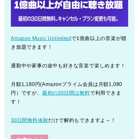
Amazon Music Unlimited
で1億曲以上の音楽が聴
き放題できます！
通勤中や家事の途中も好きな音楽で楽しめます！
月額1,180円(Amazonプライム会員は月額1,080
円）ですが、
最初の30日間は無料
で利用できま
す！
30日間無料体験
だけで解約もできますよ～！