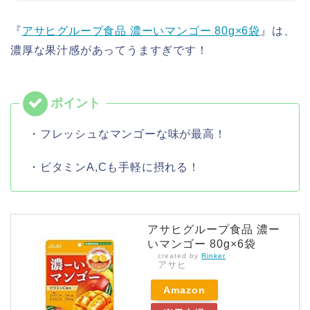
『
アサヒグループ食品 濃ーいマンゴー 80g×6袋
』は、
濃厚な果汁感があってうますぎです！
・フレッシュなマンゴーな味が最高！
・ビタミンA,Cも手軽に摂れる！
アサヒグループ食品 濃ー
いマンゴー 80g×6袋
created by
Rinker
アサヒ
Amazon