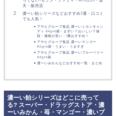
ってない?セブン・ファミマ・Amazon・楽
天・販売店
濃ーい飴シリーズなどおすすめ3選・口コミ
でも人気！
アサヒグループ食品 濃ーいミカンキャン
ディ 84g×6個・まずい？おいしい？値
段・価格が安い・1番おすすめ！
アサヒグループ食品 濃ーいマンゴー
80g×6袋・うまい・うますぎ
アサヒグループ食品 濃ーいブルーベリー
84g×6袋
濃ーいみかんなどおすすめ一覧・まとめ
濃ーい飴シリーズはどこに売って
る? スーパー・ドラッグストア・濃
ーいみかん・苺・マンゴー・濃いブ