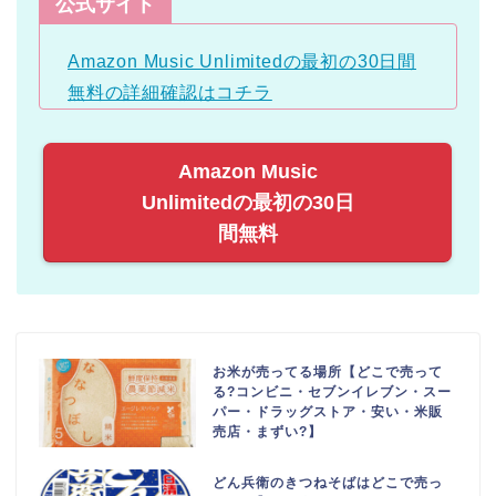
公式サイト
Amazon Music Unlimitedの最初の30日間
無料の詳細確認はコチラ
Amazon Music
Unlimitedの最初の30日
間無料
お米が売ってる場所【どこで売って
る?コンビニ・セブンイレブン・スー
パー・ドラッグストア・安い・米販
売店・まずい?】
どん兵衛のきつねそばはどこで売っ