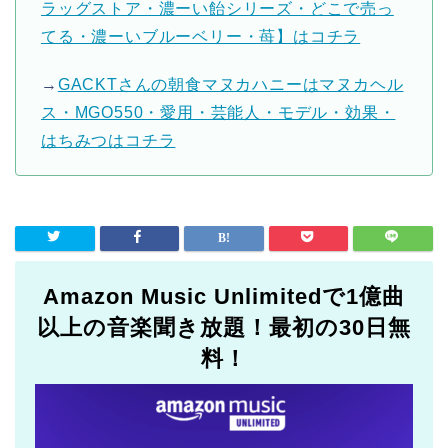
ラッグストア・濃ーい飴シリーズ・どこで売っ
てる・濃ーいブルーベリー・苺】はコチラ
→
GACKTさんの朝食マヌカハニーはマヌカヘル
ス・MGO550・愛用・芸能人・モデル・効果・
はちみつはコチラ
Amazon Music Unlimitedで1億曲
以上の音楽聞き放題！最初の30日無
料！