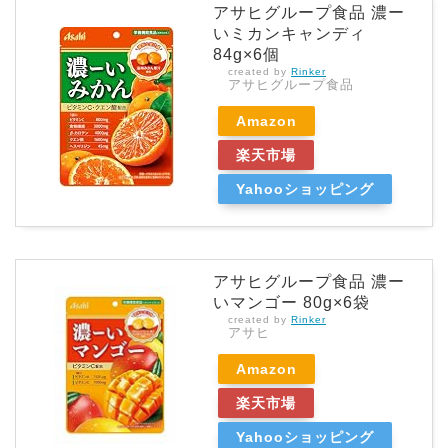
アサヒグループ食品 濃ー
いミカンキャンディ
84g×6個
created by
Rinker
アサヒグループ食品
Amazon
楽天市場
Yahooショッピング
アサヒグループ食品 濃ー
いマンゴー 80g×6袋
created by
Rinker
アサヒ
Amazon
楽天市場
Yahooショッピング