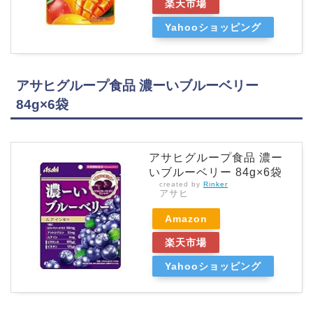
楽天市場
Yahooショッピング
アサヒグループ食品 濃ーいブルーベリー
84g×6袋
アサヒグループ食品 濃ー
いブルーベリー 84g×6袋
created by
Rinker
アサヒ
Amazon
楽天市場
Yahooショッピング