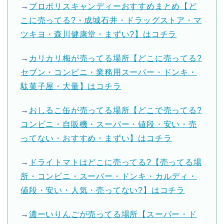
→
プロポリスキャンディーおすすめまとめ【ど
こに売ってる?・成城石井・ドラッグストア・マ
ツキヨ・森川健康堂・まずい?】はコチラ
→
カリカリ梅が売ってる場所【どこに売ってる?
セブン・コンビニ・業務用スーパー・ドンキ・
駄菓子屋・大量】はコチラ
→
おしるこ缶が売ってる場所【どこで売ってる?
コンビニ・自販機・スーパー・値段・安い・売
ってない・おすすめ・まずい】はコチラ
→
ドライトマトはどこに売ってる?【売ってる場
所・コンビニ・スーパー・ドンキ・カルディ・
値段・安い・人気・売ってない?】はコチラ
→
濃ーいりんごが売ってる場所【スーパー・ド