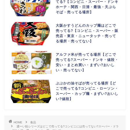
てる?【コンビニ・スーパー・ドンキ
ホーテ・関西・日清・最強・天ぷら
そば・売ってる場所】
大阪かすうどんのカップ麺はどこで
売ってる?【コンビニ・スーパー・販
売店・東京・ニュータッチ・売って
る場所・売ってない】
アルファ米が売ってる場所【どこで
売ってる?スーパー・ドンキ・値段・
安い・まとめ買い・まずい?おいし
い・売ってない】
ぶぶかの油そばが売ってる場所【ど
こで売ってる?コンビニ・ローソン・
スーパー・カップ麺・まずい?おいし
い?値段】
HOME
食品
濃ーい飴シリーズはどこで売ってる?コンビニには売ってない?スーパー・ドラ