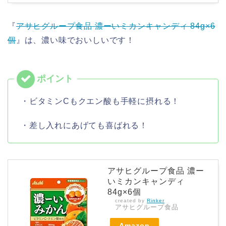
『
アサヒグループ食品 濃ーいミカンキャンディ 84g×6
個
』は、濃い味でおいしいです！
・ビタミンCもクエン酸も手軽に摂れる！
・差し入れにあげても喜ばれる！
アサヒグループ食品 濃ー
いミカンキャンディ
84g×6個
created by
Rinker
アサヒグループ食品
Amazon