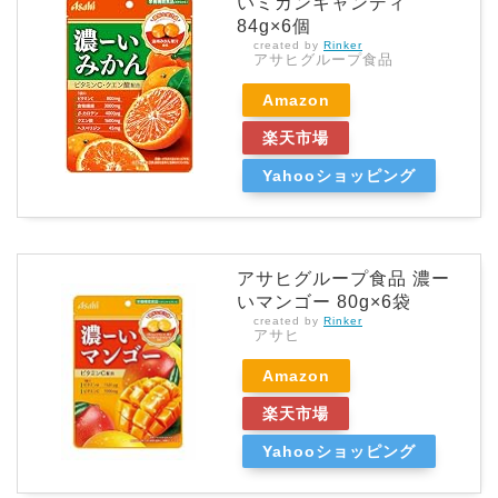
いミカンキャンディ
84g×6個
created by
Rinker
アサヒグループ食品
Amazon
楽天市場
Yahooショッピング
アサヒグループ食品 濃ー
いマンゴー 80g×6袋
created by
Rinker
アサヒ
Amazon
楽天市場
Yahooショッピング