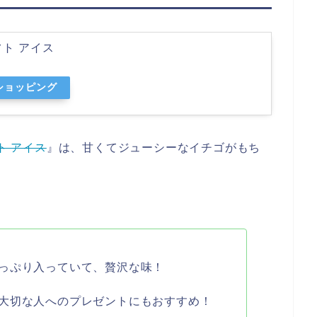
フト アイス
oショッピング
ト アイス
』は、甘くてジューシーなイチゴがもち
っぷり入っていて、贅沢な味！
大切な人へのプレゼントにもおすすめ！