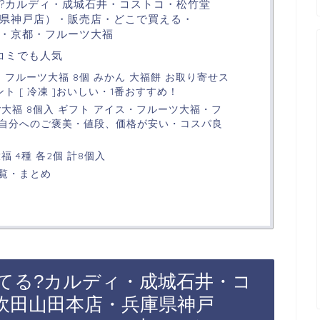
?カルディ・成城石井・コストコ・松竹堂
県神戸店）・販売店・どこで買える・
京・京都・フルーツ大福
コミでも人気
 フルーツ大福 8個 みかん 大福餅 お取り寄せス
ト [ 冷凍 ]おいしい・1番おすすめ！
大福 8個入 ギフト アイス・フルーツ大福・フ
自分へのご褒美・値段、価格が安い・コスパ良
 4種 各2個 計8個入
覧・まとめ
てる?カルディ・成城石井・コ
吹田山田本店・兵庫県神戸