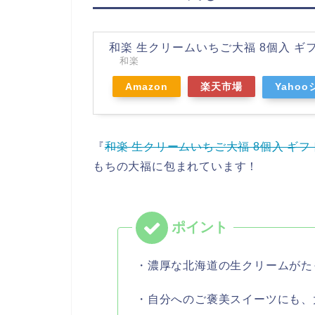
和楽 生クリームいちご大福 8個入 ギ
和楽
Amazon
楽天市場
Yaho
『
和楽 生クリームいちご大福 8個入 ギフ
もちの大福に包まれています！
・濃厚な北海道の生クリームがた
・自分へのご褒美スイーツにも、