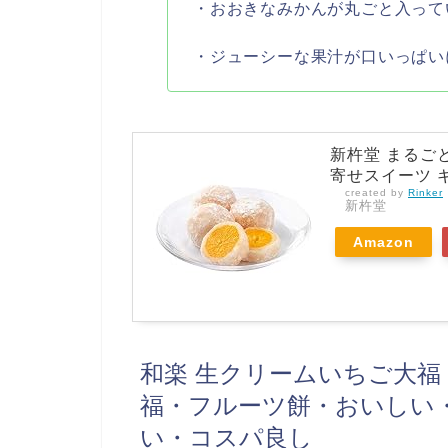
・おおきなみかんが丸ごと入って
・ジューシーな果汁が口いっぱい
新杵堂 まるごと
寄せスイーツ ギ
created by
Rinker
新杵堂
Amazon
和楽 生クリームいちご大福 
福・フルーツ餅・おいしい
い・コスパ良し