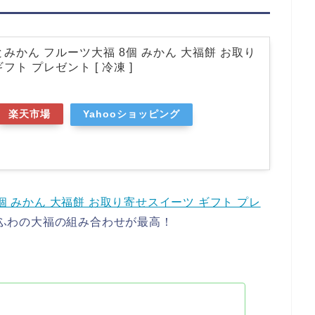
みかん フルーツ大福 8個 みかん 大福餅 お取り
フト プレゼント [ 冷凍 ]
楽天市場
Yahooショッピング
個 みかん 大福餅 お取り寄せスイーツ ギフト プレ
ふわの大福の組み合わせが最高！