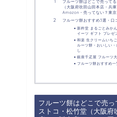
フルーツ餅はどこで売ってる
（大阪府吹田山田本店・兵庫
Amazon・売ってない？東
フルーツ餅おすすめ3選・口
新杵堂 まるごとみかん
イーツ ギフト プレゼン
和楽 生クリームいちご
ルーツ餅・おいしい・
し
銀座千疋屋 フルーツ大福
フルーツ餅おすすめ一
フルーツ餅はどこで売っ
ストコ・松竹堂（大阪府