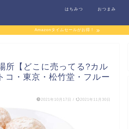
はちみつ
おつまみ
Amazonタイムセールがお得！
場所【どこに売ってる?カル
トコ・東京・松竹堂・フルー
2021年10月17日
/
2021年11月30日