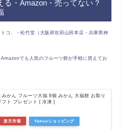
る・Amazon・売ってない？
福
ストコ、・松竹堂（大阪府吹田山田本店・兵庫県神
Amazonでも人気のフルーツ餅が手軽に買えてお
みかん フルーツ大福 8個 みかん 大福餅 お取り
フト プレゼント [ 冷凍 ]
楽天市場
Yahooショッピング