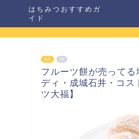
はちみつおすすめガ
イド
食品
PR
フルーツ餅が売ってる
ディ・成城石井・コス
ツ大福】