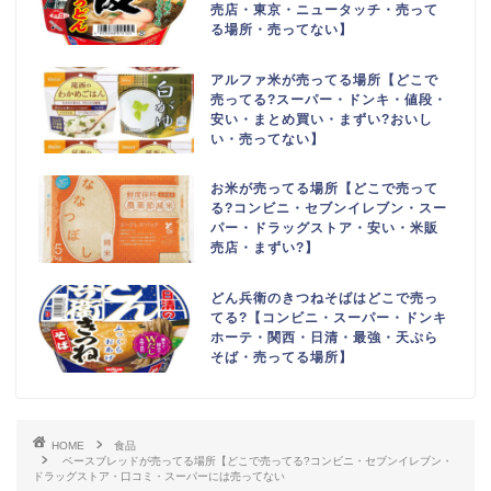
売店・東京・ニュータッチ・売って
る場所・売ってない】
アルファ米が売ってる場所【どこで
売ってる?スーパー・ドンキ・値段・
安い・まとめ買い・まずい?おいし
い・売ってない】
お米が売ってる場所【どこで売って
る?コンビニ・セブンイレブン・スー
パー・ドラッグストア・安い・米販
売店・まずい?】
どん兵衛のきつねそばはどこで売っ
てる?【コンビニ・スーパー・ドンキ
ホーテ・関西・日清・最強・天ぷら
そば・売ってる場所】
HOME
食品
ベースブレッドが売ってる場所【どこで売ってる?コンビニ・セブンイレブン・
ドラッグストア・口コミ・スーパーには売ってない