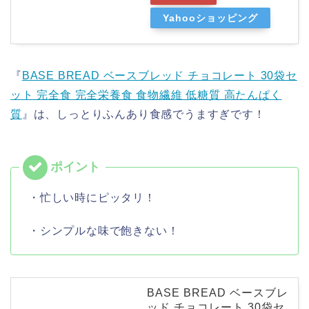
Yahooショッピング
『
BASE BREAD ベースブレッド チョコレート 30袋セ
ット 完全食 完全栄養食 食物繊維 低糖質 高たんぱく
質
』は、しっとりふんあり食感でうますぎです！
・忙しい時にピッタリ！
・シンプルな味で飽きない！
BASE BREAD ベースブレ
ッド チョコレート 30袋セ