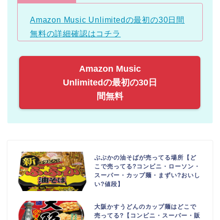
Amazon Music Unlimitedの最初の30日間
無料の詳細確認はコチラ
Amazon Music
Unlimitedの最初の30日
間無料
ぶぶかの油そばが売ってる場所【ど
こで売ってる?コンビニ・ローソン・
スーパー・カップ麺・まずい?おいし
い?値段】
大阪かすうどんのカップ麺はどこで
売ってる?【コンビニ・スーパー・販