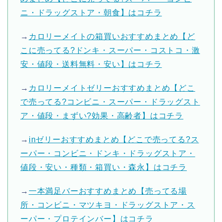
ニ・ドラッグストア・朝食】はコチラ
→
カロリーメイトの箱買いおすすめまとめ【ど
こに売ってる?ドンキ・スーパー・コストコ・激
安・値段・送料無料・安い】はコチラ
→
カロリーメイトゼリーおすすめまとめ【どこ
で売ってる?コンビニ・スーパー・ドラッグスト
ア・値段・まずい?効果・高齢者】はコチラ
→
inゼリーおすすめまとめ【どこで売ってる?ス
ーパー・コンビニ・ドンキ・ドラッグストア・
値段・安い・種類・箱買い・森永】はコチラ
→
一本満足バーおすすめまとめ【売ってる場
所・コンビニ・マツキヨ・ドラッグストア・ス
ーパー・プロテインバー】はコチラ