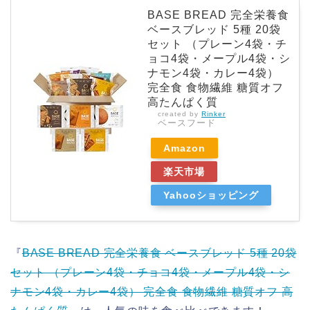
BASE BREAD 完全栄養食
ベースブレッド 5種 20袋
セット （プレーン4袋・チ
ョコ4袋・メープル4袋・シ
ナモン4袋・カレー4袋）
完全食 食物繊維 糖質オフ
高たんぱく質
created by
Rinker
ベースフード
Amazon
楽天市場
Yahooショッピング
『
BASE BREAD 完全栄養食 ベースブレッド 5種 20袋
セット （プレーン4袋・チョコ4袋・メープル4袋・シ
ナモン4袋・カレー4袋） 完全食 食物繊維 糖質オフ 高