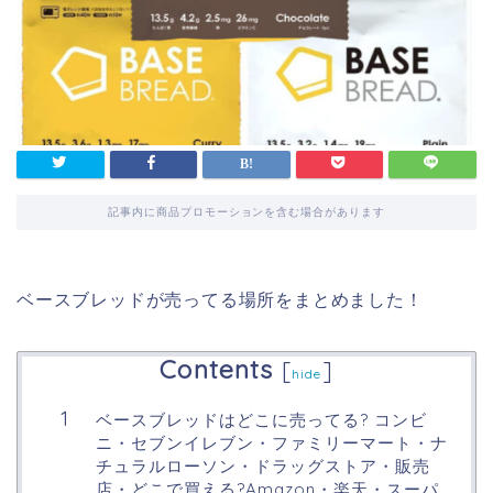
記事内に商品プロモーションを含む場合があります
ベースブレッドが売ってる場所をまとめました！
Contents
[
]
hide
ベースブレッドはどこに売ってる? コンビ
ニ・セブンイレブン・ファミリーマート・ナ
チュラルローソン・ドラッグストア・販売
店・どこで買える?Amazon・楽天・スーパ