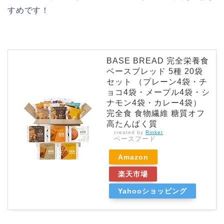
すめです！
BASE BREAD 完全栄養食
ベースブレッド 5種 20袋
セット （プレーン4袋・チ
ョコ4袋・メープル4袋・シ
ナモン4袋・カレー4袋）
完全食 食物繊維 糖質オフ
高たんぱく質
created by
Rinker
ベースフード
Amazon
楽天市場
Yahooショッピング