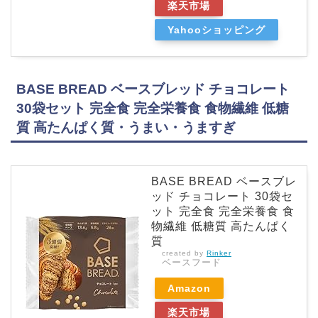
楽天市場
Yahooショッピング
BASE BREAD ベースブレッド チョコレート
30袋セット 完全食 完全栄養食 食物繊維 低糖
質 高たんぱく質・うまい・うますぎ
BASE BREAD ベースブレ
ッド チョコレート 30袋セ
ット 完全食 完全栄養食 食
物繊維 低糖質 高たんぱく
質
created by
Rinker
ベースフード
Amazon
楽天市場