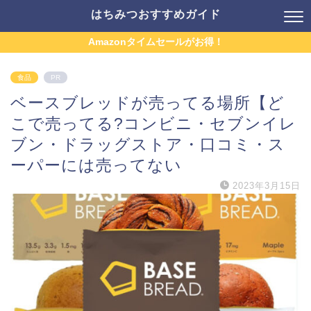
はちみつおすすめガイド
Amazonタイムセールがお得！
食品
PR
ベースブレッドが売ってる場所【ど
こで売ってる?コンビニ・セブンイレ
ブン・ドラッグストア・口コミ・ス
ーパーには売ってない
2023年3月15日