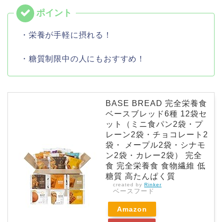
・栄養が手軽に摂れる！
・糖質制限中の人にもおすすめ！
BASE BREAD 完全栄養食
ベースブレッド6種 12袋セ
ット（ミニ食パン2袋・プ
レーン2袋・チョコレート2
袋・ メープル2袋・シナモ
ン2袋・カレー2袋） 完全
食 完全栄養食 食物繊維 低
糖質 高たんぱく質
created by
Rinker
ベースフード
Amazon