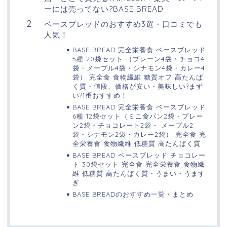
ーには売ってない?BASE BREAD
ベースブレッドのおすすめ3選・口コミでも
人気！
BASE BREAD 完全栄養食 ベースブレッド
5種 20袋セット （プレーン4袋・チョコ4
袋・メープル4袋・シナモン4袋・カレー4
袋） 完全食 食物繊維 糖質オフ 高たんぱ
く質・値段、価格が安い・美味しい?まず
い?1番おすすめ！
BASE BREAD 完全栄養食 ベースブレッド
6種 12袋セット（ミニ食パン2袋・プレー
ン2袋・チョコレート2袋・ メープル2
袋・シナモン2袋・カレー2袋） 完全食 完
全栄養食 食物繊維 低糖質 高たんぱく質
BASE BREAD ベースブレッド チョコレー
ト 30袋セット 完全食 完全栄養食 食物繊
維 低糖質 高たんぱく質・うまい・うます
ぎ
BASE BREADのおすすめ一覧・まとめ