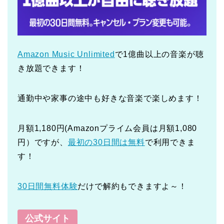
Amazon Music Unlimited
で1億曲以上の音楽が聴
き放題できます！
通勤中や家事の途中も好きな音楽で楽しめます！
月額1,180円(Amazonプライム会員は月額1,080
円）ですが、
最初の30日間は無料
で利用できま
す！
30日間無料体験
だけで解約もできますよ～！
公式サイト