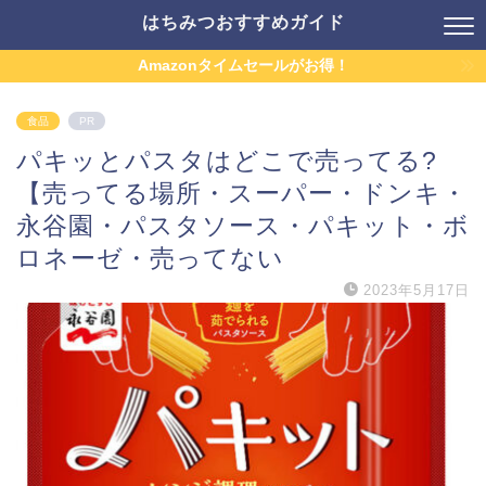
はちみつおすすめガイド
Amazonタイムセールがお得！
食品
PR
パキッとパスタはどこで売ってる?
【売ってる場所・スーパー・ドンキ・
永谷園・パスタソース・パキット・ボ
ロネーゼ・売ってない
2023年5月17日