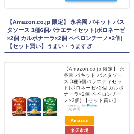
【Amazon.co.jp 限定】 永谷園 パキット パス
タソース 3種6個バラエティセット(ボロネーゼ
×2個 カルボナーラ×2個 ペペロンチーノ×2個)
【セット買い】うまい・うますぎ
【Amazon.co.jp 限定】 永
谷園 パキット パスタソー
ス 3種6個バラエティセッ
ト(ボロネーゼ×2個 カルボ
ナーラ×2個 ペペロンチー
ノ×2個) 【セット買い】
created by
Rinker
永谷園
Amazon
楽天市場