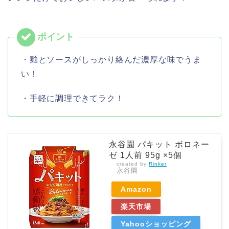
・麺とソースがしっかり絡んだ濃厚な味でうま
い！
・手軽に調理できてラク！
永谷園 パキット ボロネー
ゼ 1人前 95g ×5個
created by
Rinker
永谷園
Amazon
楽天市場
Yahooショッピング