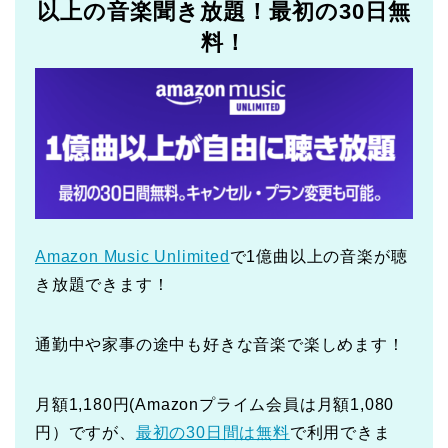
以上の音楽聞き放題！最初の30日無
料！
Amazon Music Unlimited
で1億曲以上の音楽が聴
き放題できます！
通勤中や家事の途中も好きな音楽で楽しめます！
月額1,180円(Amazonプライム会員は月額1,080
円）ですが、
最初の30日間は無料
で利用できま