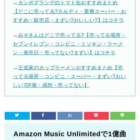
→
カンポグランデのトマト缶おすすめまとめ
【どこに売ってる?カルディ・業務スーパー・お
すすめ・販売店・まずい?おいしい?】はコチラ
→
みそきんはどこで売ってる?【売ってる場所・
セブンイレブン・コンビニ・ミソキン・ラーメ
ン・発売日・売ってない?まずい】はコチラ
→
王道家のカップラーメンおすすめまとめ【売
ってる場所・コンビニ・スーパー・まずい?おい
しい?評価・感想・売ってない】
Amazon Music Unlimitedで1億曲