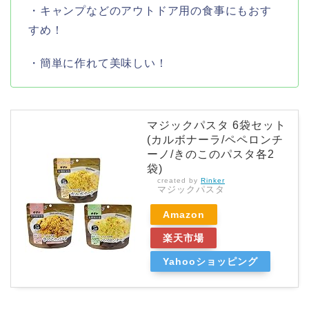
・キャンプなどのアウトドア用の食事にもおす
すめ！
・簡単に作れて美味しい！
マジックパスタ 6袋セット
(カルボナーラ/ペペロンチ
ーノ/きのこのパスタ各2
袋)
created by
Rinker
マジックパスタ
Amazon
楽天市場
Yahooショッピング