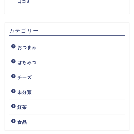
口コミ
カテゴリー
おつまみ
はちみつ
チーズ
未分類
紅茶
食品