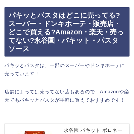
パキッとパスタはどこに売ってる?
スーパー・ドンキホーテ・販売店・
どこで買える?Amazon・楽天・売っ
てない?永谷園・パキット・パスタ
ソース
パキッとパスタは、一部のスーパーやドンキホーテに
売っています！
店舗によっては売ってない店もあるので、Amazonや楽
天でもパキッとパスタが手軽に買えておすすめです！
永谷園 パキット ボロネー