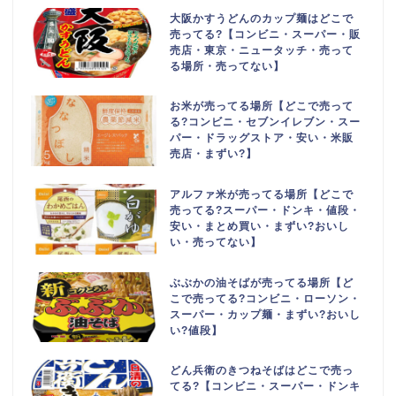
大阪かすうどんのカップ麺はどこで
売ってる?【コンビニ・スーパー・販
売店・東京・ニュータッチ・売って
る場所・売ってない】
お米が売ってる場所【どこで売って
る?コンビニ・セブンイレブン・スー
パー・ドラッグストア・安い・米販
売店・まずい?】
アルファ米が売ってる場所【どこで
売ってる?スーパー・ドンキ・値段・
安い・まとめ買い・まずい?おいし
い・売ってない】
ぶぶかの油そばが売ってる場所【ど
こで売ってる?コンビニ・ローソン・
スーパー・カップ麺・まずい?おいし
い?値段】
どん兵衛のきつねそばはどこで売っ
てる?【コンビニ・スーパー・ドンキ