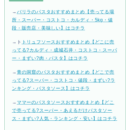
→
バリラのパスタおすすめまとめ【売ってる場
所・スーパー・コストコ・カルディ・5kg・値
段・販売店・美味しい】はコチラ
→ト
トリュフソースおすすめまとめ【どこに売
ってる?カルディ・成城石井・コストコ・スーパ
ー・まずい?肉・パスタ】はコチラ
→
青の洞窟のパスタおすすめまとめ【どこで売
ってる?スーパー・コストコ・値段・まずい?ラ
ンキング・パスタソース】はコチラ
→
ママーのパスタソースおすすめまとめ【どこ
で売ってる?スーパー・あえるだけパスタソー
ス・まずい?人気・ランキング・安い】はコチラ