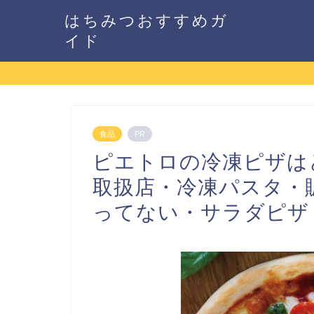
はちみつおすすめガ
イド
食品
PR
ピエトロの冷凍ピザは
取扱店・冷凍パスタ・
ってない・サラダピザ