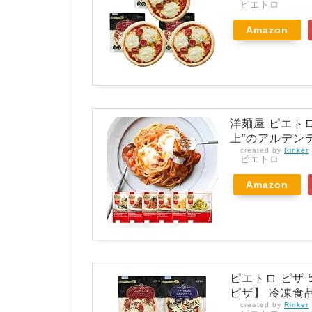
ピエトロ
Amazon
洋麺屋 ピエトロ
上”のアルデン
created by
Rinker
ピエトロ
Amazon
ピエトロ ピザ
ピザ】 冷凍食
created by
Rinker