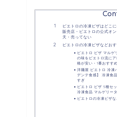
Con
ピエトロの冷凍ピザはどこに
販売店・ピエトロの公式オン
天・売ってない
ピエトロの冷凍ピザなどおす
ピエトロ ピザ マルゲ
の味をピエトロ流にア
格が安い・1番おすす
洋麺屋 ピエトロ 冷凍
デンテ食感】 冷凍食品
すぎ
ピエトロ ピザ 5種セ
冷凍食品 マルゲリー
ピエトロの冷凍ピザな