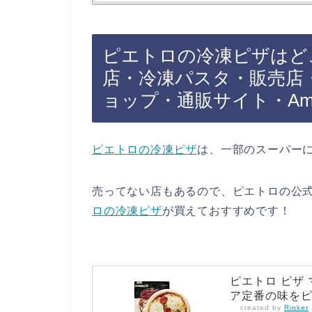
ピエトロの冷凍ピザはど
店・冷凍パスタ・販売店
ョップ・通販サイト・Am
ピエトロの冷凍ピザ
は、一部のスーパー
売ってない店もあるので、ピエトロの公式
ロの冷凍ピザ
が買えておすすめです！
ピエトロ ピザ
ア定番の味をピ
created by
Rinker