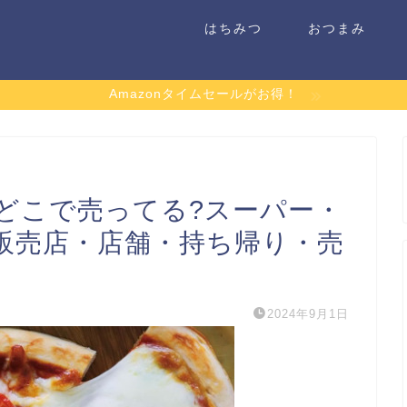
はちみつ
おつまみ
Amazonタイムセールがお得！
どこで売ってる?スーパー・
販売店・店舗・持ち帰り・売
2024年9月1日