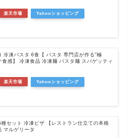
楽天市場
Yahooショッピング
 冷凍パスタ 6食【 パスタ 専門店が作る”極
テ食感】 冷凍食品 冷凍麺 パスタ麺 スパゲッティ
楽天市場
Yahooショッピング
 5種セット 冷凍ピザ 【レストラン仕立ての本格
品 マルゲリータ