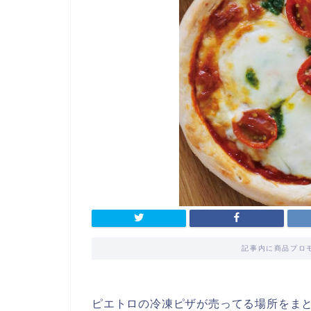
記事内に商品プロ
ピエトロの冷凍ピザが売ってる場所をま