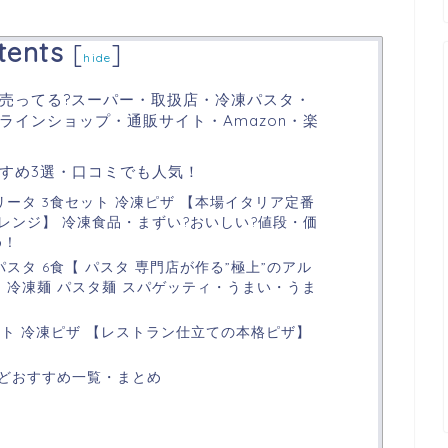
tents
[
]
hide
売ってる?スーパー・取扱店・冷凍パスタ・
ラインショップ・通販サイト・Amazon・楽
すめ3選・口コミでも人気！
リータ 3食セット 冷凍ピザ 【本場イタリア定番
レンジ】 冷凍食品・まずい?おいしい?値段・価
め！
パスタ 6食【 パスタ 専門店が作る”極上”のアル
 冷凍麺 パスタ麺 スパゲッティ・うまい・うま
ット 冷凍ピザ 【レストラン仕立ての本格ピザ】
タ
どおすすめ一覧・まとめ