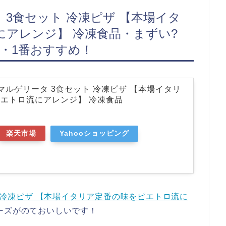
 3食セット 冷凍ピザ 【本場イタ
アレンジ】 冷凍食品・まずい?
・1番おすすめ！
 マルゲリータ 3食セット 冷凍ピザ 【本場イタリ
エトロ流にアレンジ】 冷凍食品
楽天市場
Yahooショッピング
ト 冷凍ピザ 【本場イタリア定番の味をピエトロ流に
ーズがのておいしいです！