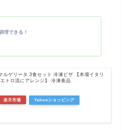
調理できる！
 マルゲリータ 3食セット 冷凍ピザ 【本場イタリ
エトロ流にアレンジ】 冷凍食品
楽天市場
Yahooショッピング