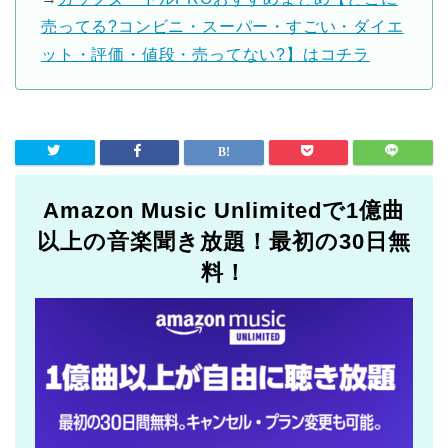
売ってる?コンビニ・スーパー・すごい・ダイエ
ット・評価・値段・売ってない?】はコチラ
Amazon Music Unlimitedで1億曲
以上の音楽聞き放題！最初の30日無
料！