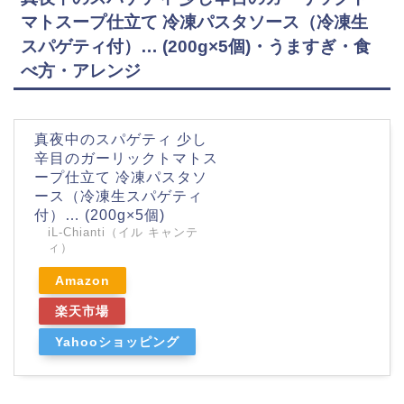
マトスープ仕立て 冷凍パスタソース（冷凍生
スパゲティ付）… (200g×5個)・うますぎ・食
べ方・アレンジ
真夜中のスパゲティ 少し
辛目のガーリックトマトス
ープ仕立て 冷凍パスタソ
ース（冷凍生スパゲティ
付）… (200g×5個)
iL-Chianti（イル キャンテ
ィ）
Amazon
楽天市場
Yahooショッピング