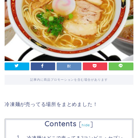
記事内に商品プロモーションを含む場合があります
冷凍麺が売ってる場所をまとめました！
Contents
[
]
hide
冷凍麺はどこで売ってる?コンビニ・セブン