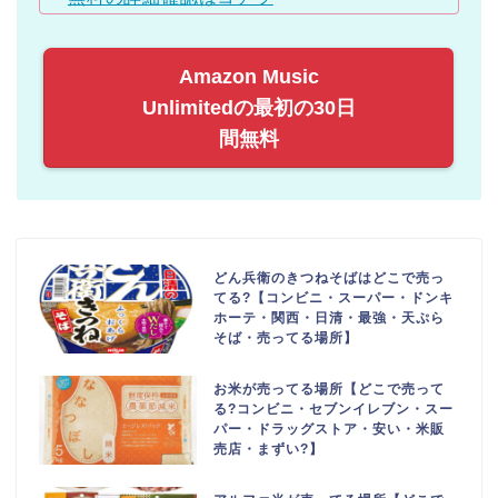
Amazon Music
Unlimitedの最初の30日
間無料
どん兵衛のきつねそばはどこで売っ
てる?【コンビニ・スーパー・ドンキ
ホーテ・関西・日清・最強・天ぷら
そば・売ってる場所】
お米が売ってる場所【どこで売って
る?コンビニ・セブンイレブン・スー
パー・ドラッグストア・安い・米販
売店・まずい?】