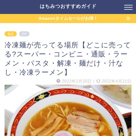
はちみつおすすめガイド
Amazonタイムセールがお得！
食品
PR
冷凍麺が売ってる場所【どこに売って
る?スーパー・コンビニ・通販・ラー
メン・パスタ・解凍・麺だけ・汁な
し・冷凍ラーメン】
2022年2月20日
/
2022年4月21日