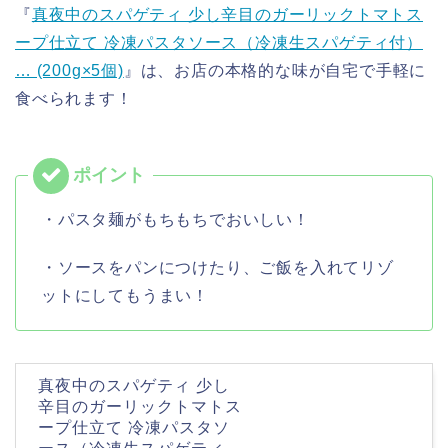
『
真夜中のスパゲティ 少し辛目のガーリックトマトス
ープ仕立て 冷凍パスタソース（冷凍生スパゲティ付）
… (200g×5個)
』は、お店の本格的な味が自宅で手軽に
食べられます！
・パスタ麺がもちもちでおいしい！
・ソースをパンにつけたり、ご飯を入れてリゾ
ットにしてもうまい！
真夜中のスパゲティ 少し
辛目のガーリックトマトス
ープ仕立て 冷凍パスタソ