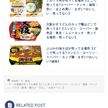
アルファ米が売ってる場所【どこで
売ってる?スーパー・ドンキ・値段・
安い・まとめ買い・まずい?おいし
い・売ってない】
大阪かすうどんのカップ麺はどこで
売ってる?【コンビニ・スーパー・販
売店・東京・ニュータッチ・売って
る場所・売ってない】
ぶぶかの油そばが売ってる場所【ど
こで売ってる?コンビニ・ローソン・
スーパー・カップ麺・まずい?おいし
い?値段】
HOME
食品
冷凍麺が売ってる場所【どこに売ってる?スーパー・コンビニ・通販・ラーメ
ン・パスタ・解凍・麺だけ・汁なし・冷凍ラーメン】
RELATED POST