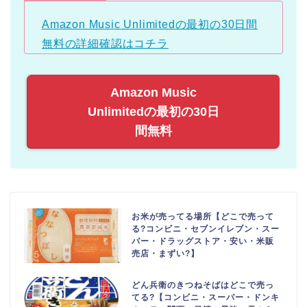
Amazon Music Unlimitedの最初の30日間
無料の詳細確認はコチラ
Amazon Music
Unlimitedの最初の30日
間無料
お米が売ってる場所【どこで売って
る?コンビニ・セブンイレブン・スー
パー・ドラッグストア・安い・米販
売店・まずい?】
どん兵衛のきつねそばはどこで売っ
てる?【コンビニ・スーパー・ドンキ