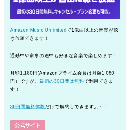
Amazon Music Unlimited
で1億曲以上の音楽が聴
き放題できます！
通勤中や家事の途中も好きな音楽で楽しめます！
月額1,180円(Amazonプライム会員は月額1,080
円）ですが、
最初の30日間は無料
で利用できま
す！
30日間無料体験
だけで解約もできますよ～！
公式サイト