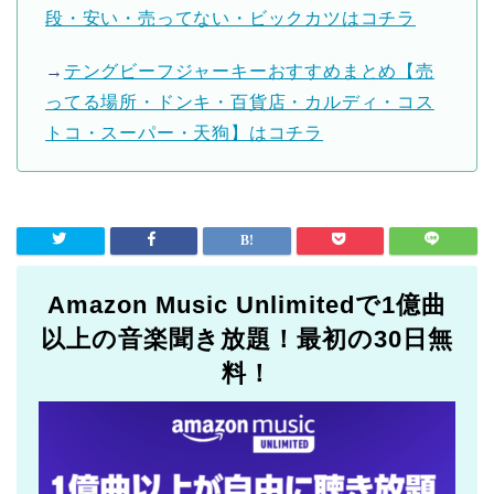
段・安い・売ってない・ビックカツはコチラ
→
テングビーフジャーキーおすすめまとめ【売
ってる場所・ドンキ・百貨店・カルディ・コス
トコ・スーパー・天狗】はコチラ
Amazon Music Unlimitedで1億曲
以上の音楽聞き放題！最初の30日無
料！