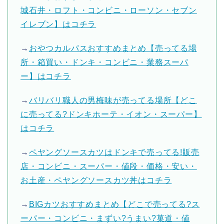
城石井・ロフト・コンビニ・ローソン・セブン
イレブン】はコチラ
→
おやつカルパスおすすめまとめ【売ってる場
所・箱買い・ドンキ・コンビニ・業務スーパ
ー】はコチラ
→
バリバリ職人の男梅味が売ってる場所【どこ
に売ってる?ドンキホーテ・イオン・スーパー】
はコチラ
→
ペヤングソースカツはドンキで売ってる!販売
店・コンビニ・スーパー・値段・価格・安い・
お土産・ペヤングソースカツ丼はコチラ
→
BIGカツおすすめまとめ【どこで売ってる?ス
ーパー・コンビニ・まずい?うまい?菓道・値