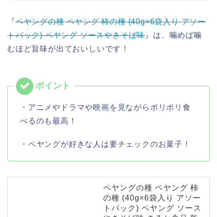
『
ペヤングの種 ペヤング 柿の種 (40g×6袋入り アソー
トパック) ペヤング ソースやきそば味
』は、噛めば噛
むほど旨味が出ておいしいです！
・アニメやドラマや映画を見ながらポリポリ食
べるのも最高！
・ペヤングが好きな人は要チェックのお菓子！
ペヤングの種 ペヤング 柿
の種 (40g×6袋入り アソー
トパック) ペヤング ソース