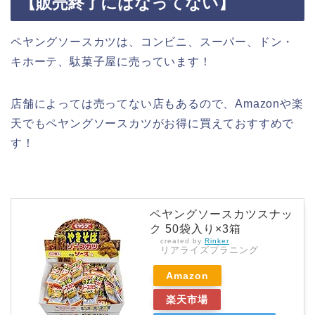
【販売終了にはなってない】
ペヤングソースカツは、コンビニ、スーパー、ドン・
キホーテ、駄菓子屋に売っています！
店舗によっては売ってない店もあるので、Amazonや楽
天でもペヤングソースカツがお得に買えておすすめで
す！
ペヤングソースカツスナッ
ク 50袋入り×3箱
created by
Rinker
リアライズプラニング
Amazon
楽天市場