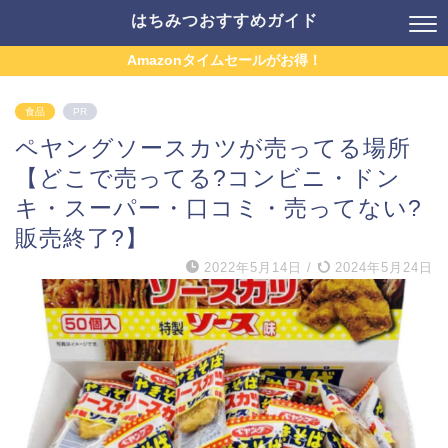
はちみつおすすめガイド
Amazonタイムセールがお得！
食品
PR
ペヤングソースカツが売ってる場所
【どこで売ってる?コンビニ・ドン
キ・スーパー・口コミ・売ってない?
販売終了?】
2022年5月14日
/
2024年5月24日