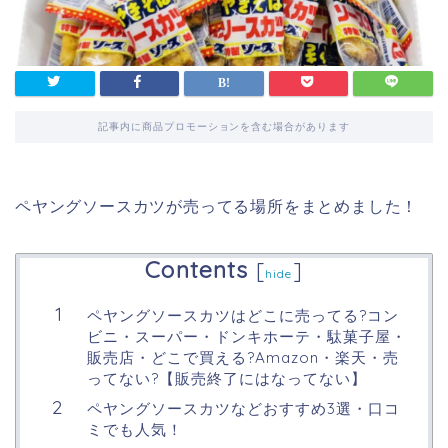
記事内に商品プロモーションを含む場合があります
ペヤングソースカツが売ってる場所をまとめました！
Contents
[
]
hide
ペヤングソースカツはどこに売ってる?コン
ビニ・スーパー・ドンキホーテ・駄菓子屋・
販売店・どこで買える?Amazon・楽天・売
ってない?【販売終了にはなってない】
ペヤングソースカツなどおすすめ3選・口コ
ミでも人気！