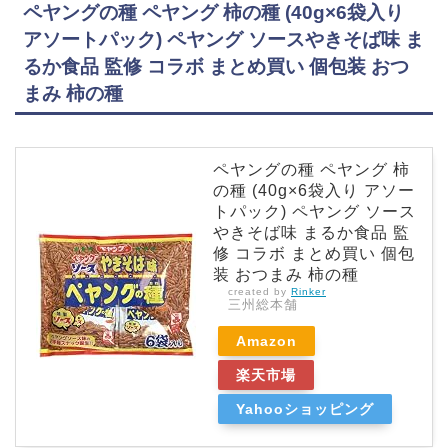
ペヤングの種 ペヤング 柿の種 (40g×6袋入り
アソートパック) ペヤング ソースやきそば味 ま
るか食品 監修 コラボ まとめ買い 個包装 おつ
まみ 柿の種
ペヤングの種 ペヤング 柿
の種 (40g×6袋入り アソー
トパック) ペヤング ソース
やきそば味 まるか食品 監
修 コラボ まとめ買い 個包
装 おつまみ 柿の種
created by
Rinker
三州総本舗
Amazon
楽天市場
Yahooショッピング