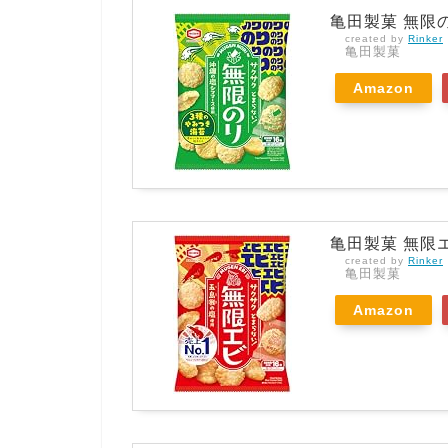
亀田製菓 無限の
created by
Rinker
亀田製菓
Amazon
亀田製菓 無限エ
created by
Rinker
亀田製菓
Amazon