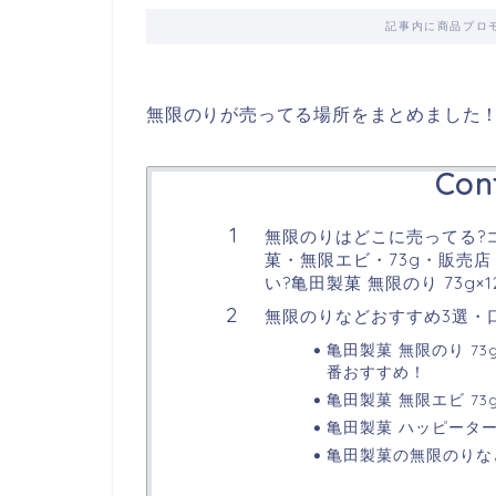
記事内に商品プロ
無限のりが売ってる場所をまとめました
Con
無限のりはどこに売ってる?
菓・無限エビ・73g・販売店
い?亀田製菓 無限のり 73g
無限のりなどおすすめ3選・
亀田製菓 無限のり 73
番おすすめ！
亀田製菓 無限エビ 73
亀田製菓 ハッピーターン
亀田製菓の無限のりな