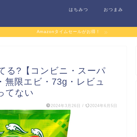
はちみつ
おつまみ
Amazonタイムセールがお得！
てる?【コンビニ・スーパ
無限エビ・73g・レビュ
ってない
2024年3月26日
/
2024年6月5日