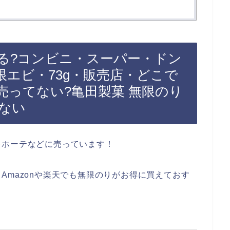
る?コンビニ・スーパー・ドン
エビ・73g・販売店・どこで
・売ってない?亀田製菓 無限のり
らない
キホーテなどに売っています！
Amazonや楽天でも無限のりがお得に買えておす