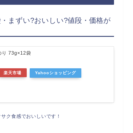
12袋・まずい?おいしい?値段・価格が
り 73g×12袋
楽天市場
Yahooショッピング
クサク食感でおいしいです！