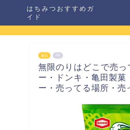
はちみつおすすめガ
イド
食品
PR
無限のりはどこで売っ
ー・ドンキ・亀田製菓・
ー・売ってる場所・売