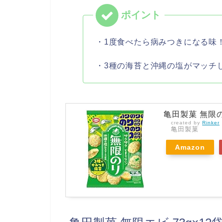
・1度食べたら病みつきになる味
・3種の海苔と沖縄の塩がマッチ
亀田製菓 無限の
created by
Rinker
亀田製菓
Amazon