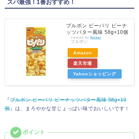
スパ最強！1番おすすめ！
ブルボン ピーパリ ピーナ
ッツバター風味 58g×10個
created by
Rinker
ブルボン
Amazon
楽天市場
Yahooショッピング
『
ブルボン ピーパリ ピーナッツバター風味 58g×10
個
』は、まろやかな甘じょっぱい味でおいしいです！