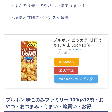
・ほんのり醤油のやさしい味でうまい！
・塩味と甘味のバランスが最高！
ブルボン ピッカラ 甘口う
ましお味 55g×10個
created by
Rinker
ブルボン
Amazon
楽天市場
Yahooショッピング
ブルボン 味ごのみファミリー 130g×12袋・お
やつ・おつまみ・うまい・箱買い・お得