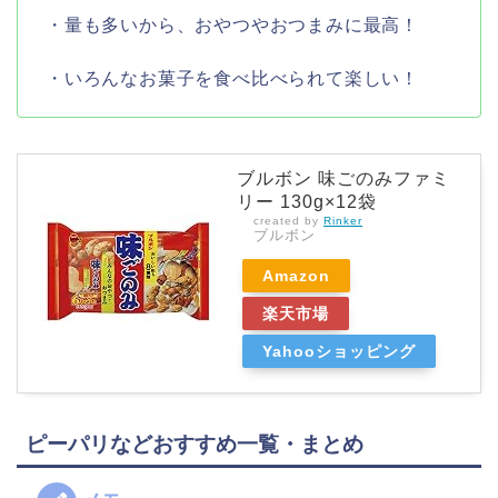
・量も多いから、おやつやおつまみに最高！
・いろんなお菓子を食べ比べられて楽しい！
ブルボン 味ごのみファミ
リー 130g×12袋
created by
Rinker
ブルボン
Amazon
楽天市場
Yahooショッピング
ピーパリなどおすすめ一覧・まとめ