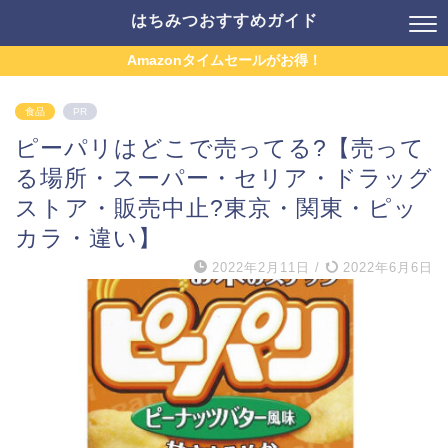
はちみつおすすめガイド
Amazonタイムセールがお得！
食品
PR
ピーパリはどこで売ってる?【売って
る場所・スーパー・セリア・ドラッグ
ストア・販売中止?東京・関東・ピッ
カラ・違い】
2022年2月11日
/
2022年6月6日