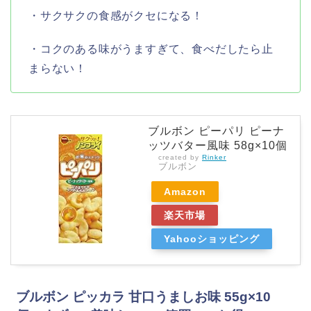
・サクサクの食感がクセになる！
・コクのある味がうますぎて、食べだしたら止
まらない！
ブルボン ピーパリ ピーナ
ッツバター風味 58g×10個
created by
Rinker
ブルボン
Amazon
楽天市場
Yahooショッピング
ブルボン ピッカラ 甘口うましお味 55g×10