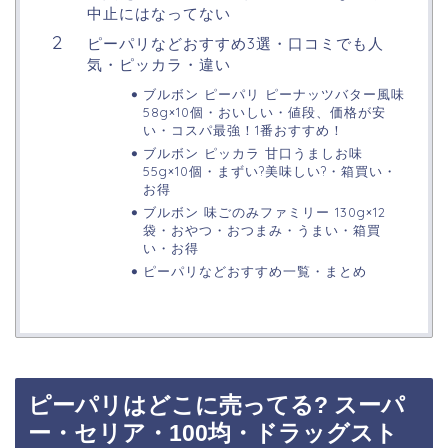
中止にはなってない
ピーパリなどおすすめ3選・口コミでも人
気・ピッカラ・違い
ブルボン ピーパリ ピーナッツバター風味
58g×10個・おいしい・値段、価格が安
い・コスパ最強！1番おすすめ！
ブルボン ピッカラ 甘口うましお味
55g×10個・まずい?美味しい?・箱買い・
お得
ブルボン 味ごのみファミリー 130g×12
袋・おやつ・おつまみ・うまい・箱買
い・お得
ピーパリなどおすすめ一覧・まとめ
ピーパリはどこに売ってる? スーパ
ー・セリア・100均・ドラッグスト