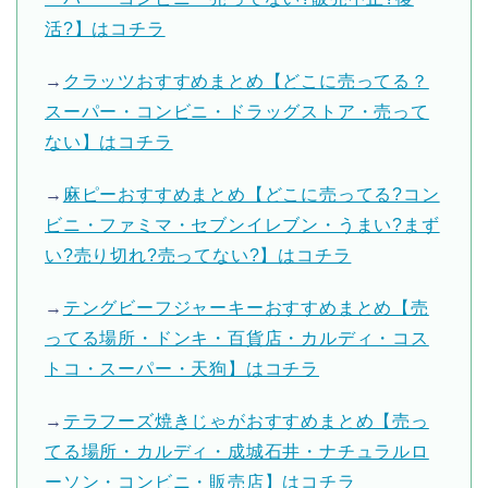
活?】はコチラ
→
クラッツおすすめまとめ【どこに売ってる？
スーパー・コンビニ・ドラッグストア・売って
ない】はコチラ
→
麻ピーおすすめまとめ【どこに売ってる?コン
ビニ・ファミマ・セブンイレブン・うまい?まず
い?売り切れ?売ってない?】はコチラ
→
テングビーフジャーキーおすすめまとめ【売
ってる場所・ドンキ・百貨店・カルディ・コス
トコ・スーパー・天狗】はコチラ
→
テラフーズ焼きじゃがおすすめまとめ【売っ
てる場所・カルディ・成城石井・ナチュラルロ
ーソン・コンビニ・販売店】はコチラ