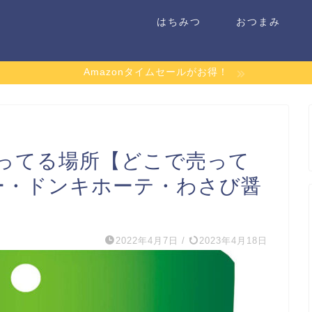
はちみつ
おつまみ
Amazonタイムセールがお得！
ってる場所【どこで売って
ー・ドンキホーテ・わさび醤
2022年4月7日
/
2023年4月18日