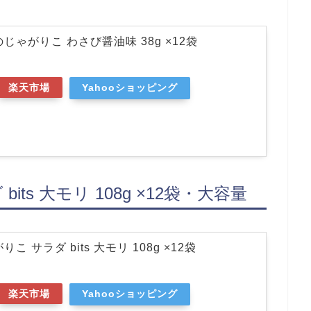
じゃがりこ わさび醤油味 38g ×12袋
楽天市場
Yahooショッピング
ts 大モリ 108g ×12袋・大容量
こ サラダ bits 大モリ 108g ×12袋
楽天市場
Yahooショッピング