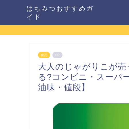
はちみつおすすめガ
イド
食品
PR
大人のじゃがりこが売
る?コンビニ・スーパ
油味・値段】