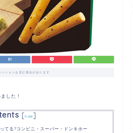
モーションを含む場合があります
めました！
tents
[
]
hide
ってる?コンビニ・スーパー・ドンキホー