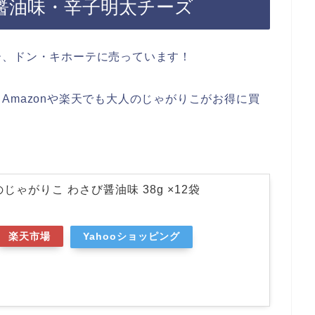
醤油味・辛子明太チーズ
ー、ドン・キホーテに売っています！
Amazonや楽天でも大人のじゃがりこがお得に買
じゃがりこ わさび醤油味 38g ×12袋
楽天市場
Yahooショッピング