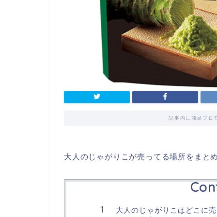
記事内に商品プロ
大人のじゃがりこが売ってる場所をまと
Con
大人のじゃがりこはどこに売