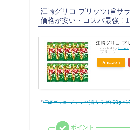
江崎グリコ プリッツ(旨サラダ
価格が安い・コスパ最強！
江崎グリコ プリッ
created by
Rinker
プリッツ
Amazon
『
江崎グリコ プリッツ(旨サラダ) 69g ×1