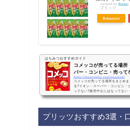
created by
Rinker
プリッツ
Amazon
はちみつおすすめガイド
コメッコが売ってる場所
パー・コンビニ・売って
https://honeymitu.com/snacks4/
コメッコが売ってる場所をまとめま
る?イオン・スーパー・コンビニ・ど
ってない?販売中止にはなってない
スーパーやコンビニに売っています
ていましたが、復活したようです。
onや楽天でもコメッコが手軽に買
すすめ3選・口コミでも人気江崎グリコ 
プリッツおすすめ3選・
個・おいしい・お米スナック・サク
コ コメッ…