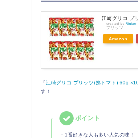
江崎グリコ プリッ
created by
Rinker
プリッツ
Amazon
『
江崎グリコ プリッツ(熟トマト) 60g ×1
す！
・1番好きな人も多い人気の味！