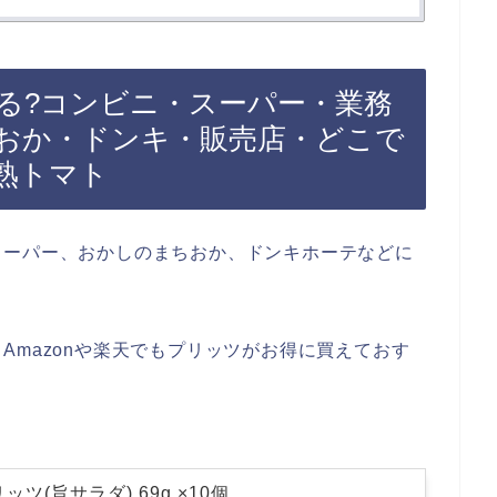
る?コンビニ・スーパー・業務
おか・ドンキ・販売店・どこで
・熟トマト
スーパー、おかしのまちおか、ドンキホーテなどに
Amazonや楽天でもプリッツがお得に買えておす
ツ(旨サラダ) 69g ×10個