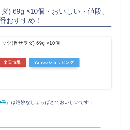
) 69g ×10個・おいしい・値段、
1番おすすめ！
ツ(旨サラダ) 69g ×10個
楽天市場
Yahooショッピング
0個
』は絶妙なしょっぱさでおいしいです！