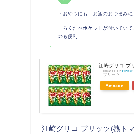
・おやつにも、お酒のおつまみに
・らくたべポケットが付いていて
のも便利！
江崎グリコ プリッ
created by
Rinker
プリッツ
Amazon
江崎グリコ プリッツ(熟トマト