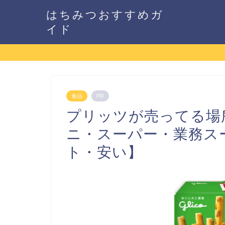
はちみつおすすめガ
イド
食品
PR
プリッツが売ってる場
ニ・スーパー・業務ス
ト・安い】