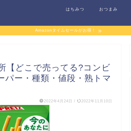
はちみつ
おつまみ
Amazonタイムセールがお得！
所【どこで売ってる?コンビ
ーパー・種類・値段・熟トマ
2022年4月24日
/
2022年11月10日