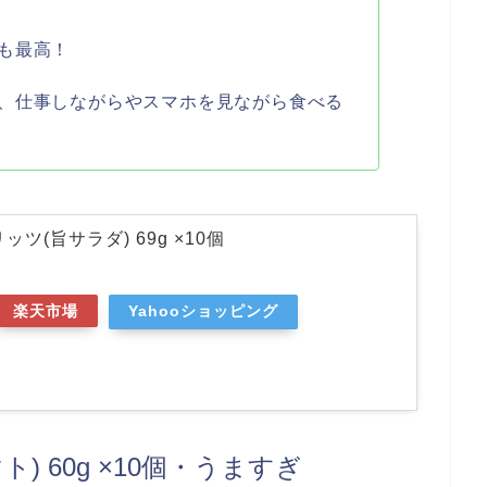
も最高！
、仕事しながらやスマホを見ながら食べる
ツ(旨サラダ) 69g ×10個
楽天市場
Yahooショッピング
) 60g ×10個・うますぎ