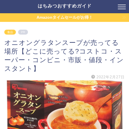
はちみつおすすめガイド
Amazonタイムセールがお得！
食品
PR
オニオングラタンスープが売ってる
場所【どこに売ってる?コストコ・ス
ーパー・コンビニ・市販・値段・イン
スタント】
2022年2月27日