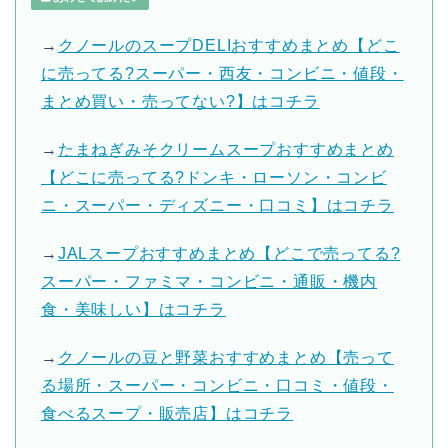
→
クノールのスープDELIおすすめまとめ【どこ
に売ってる?スーパー・西友・コンビニ・値段・
まとめ買い・売ってない?】はコチラ
→
たまねぎみそクリームスープおすすめまとめ
【どこに売ってる?ドンキ・ローソン・コンビ
ニ・スーパー・ディズニー・口コミ】はコチラ
→
JALスープおすすめまとめ【どこで売ってる?
スーパー・ファミマ・コンビニ・通販・機内
食・美味しい】はコチラ
→
クノールの豆と野菜おすすめまとめ【売って
る場所・スーパー・コンビニ・口コミ・値段・
食べるスープ・販売店】はコチラ