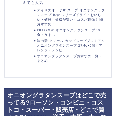
ミでも人気
アイリスオーヤマ スープ オニオングラタ
ンスープ 10食 フリーズドライ・おいし
い・値段、価格が安い・コスパ最強！1番
おすすめ！
PILLOBOX オニオングラタンスープ 10
食・うまい
味の素 クノール カップスーププレミアム
オニオングラタンスープ 29.4g×5個・ア
レンジ・レシピ
オニオングラタンスープおすすめ一覧・
まとめ
オニオングラタンスープはどこで売
ってる?ローソン・コンビニ・コス
トコ・スーパー・販売店・どこで買