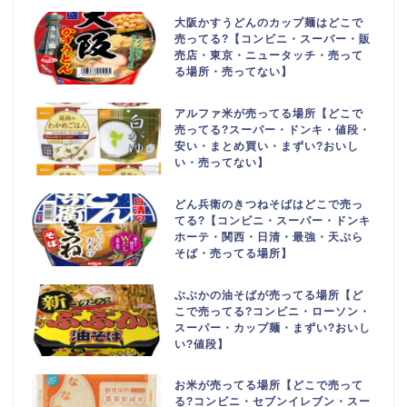
大阪かすうどんのカップ麺はどこで
売ってる?【コンビニ・スーパー・販
売店・東京・ニュータッチ・売って
る場所・売ってない】
アルファ米が売ってる場所【どこで
売ってる?スーパー・ドンキ・値段・
安い・まとめ買い・まずい?おいし
い・売ってない】
どん兵衛のきつねそばはどこで売っ
てる?【コンビニ・スーパー・ドンキ
ホーテ・関西・日清・最強・天ぷら
そば・売ってる場所】
ぶぶかの油そばが売ってる場所【ど
こで売ってる?コンビニ・ローソン・
スーパー・カップ麺・まずい?おいし
い?値段】
お米が売ってる場所【どこで売って
る?コンビニ・セブンイレブン・スー