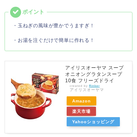
・玉ねぎの風味が豊かでうますぎ！
・お湯を注ぐだけで簡単に作れる！
アイリスオーヤマ スープ
オニオングラタンスープ
10食 フリーズドライ
created by
Rinker
アイリスオーヤマ
Amazon
楽天市場
Yahooショッピング