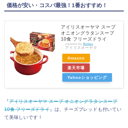
価格が安い・コスパ最強！1番おすすめ！
アイリスオーヤマ スープ
オニオングラタンスープ
10食 フリーズドライ
created by
Rinker
アイリスオーヤマ
Amazon
楽天市場
Yahooショッピング
『
アイリスオーヤマ スープ オニオングラタンスープ
10食 フリーズドライ
』は、チーズブレッドも付いてい
て美味しいです！