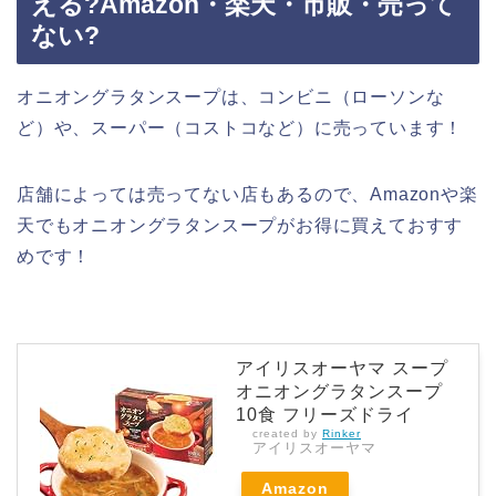
える?Amazon・楽天・市販・売って
ない?
オニオングラタンスープは、コンビニ（ローソンな
ど）や、スーパー（コストコなど）に売っています！
店舗によっては売ってない店もあるので、Amazonや楽
天でもオニオングラタンスープがお得に買えておすす
めです！
アイリスオーヤマ スープ
オニオングラタンスープ
10食 フリーズドライ
created by
Rinker
アイリスオーヤマ
Amazon