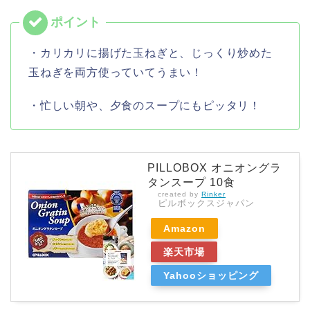
・カリカリに揚げた玉ねぎと、じっくり炒めた
玉ねぎを両方使っていてうまい！
・忙しい朝や、夕食のスープにもピッタリ！
PILLOBOX オニオングラ
タンスープ 10食
created by
Rinker
ピルボックスジャパン
Amazon
楽天市場
Yahooショッピング