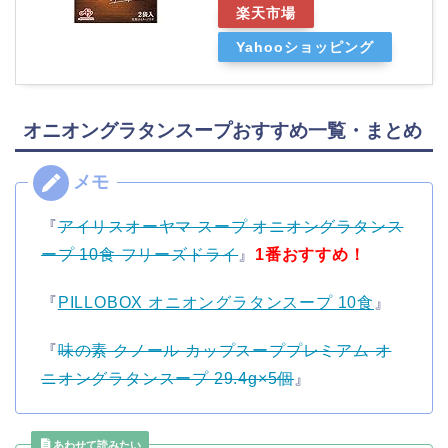
楽天市場
Yahooショッピング
オニオングラタンスープおすすめ一覧・まとめ
『
アイリスオーヤマ スープ オニオングラタンス
ープ 10食 フリーズドライ
』
1番おすすめ！
『
PILLOBOX オニオングラタンスープ 10食
』
『
味の素 クノール カップスーププレミアム オ
ニオングラタンスープ 29.4g×5個
』
あわせて読みたい