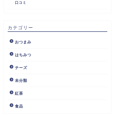
口コミ
カテゴリー
おつまみ
はちみつ
チーズ
未分類
紅茶
食品