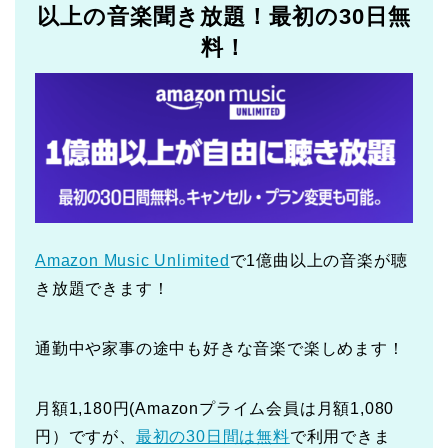
以上の音楽聞き放題！最初の30日無
料！
Amazon Music Unlimited
で1億曲以上の音楽が聴
き放題できます！
通勤中や家事の途中も好きな音楽で楽しめます！
月額1,180円(Amazonプライム会員は月額1,080
円）ですが、
最初の30日間は無料
で利用できま