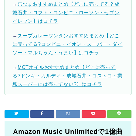
→
缶つまおすすめまとめ【どこに売ってる？成
城石井・ロフト・コンビニ・ローソン・セブン
イレブン】はコチラ
→
スープカレーワンタンおすすめまとめ【どこ
に売ってる?コンビニ・イオン・スーパー・ダイ
ソー・マルちゃん・うまい】はコチラ
→
MCTオイルおすすめまとめ【どこに売って
る?ドンキ・カルディ・成城石井・コストコ・業
務スーパーには売ってない?】はコチラ
Amazon Music Unlimitedで1億曲