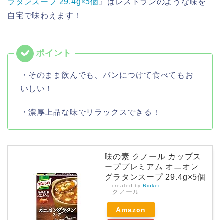
ラタンスープ 29.4g×5個
』はレストランのような味を
自宅で味わえます！
・そのまま飲んでも、パンにつけて食べてもお
いしい！
・濃厚上品な味でリラックスできる！
味の素 クノール カップス
ーププレミアム オニオン
グラタンスープ 29.4g×5個
created by
Rinker
クノール
Amazon