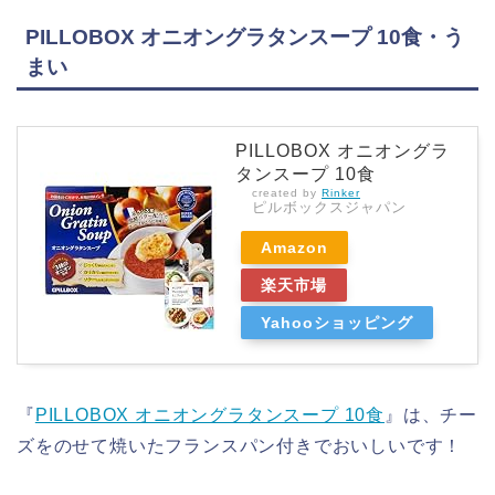
PILLOBOX オニオングラタンスープ 10食・う
まい
PILLOBOX オニオングラ
タンスープ 10食
created by
Rinker
ピルボックスジャパン
Amazon
楽天市場
Yahooショッピング
『
PILLOBOX オニオングラタンスープ 10食
』は、チー
ズをのせて焼いたフランスパン付きでおいしいです！