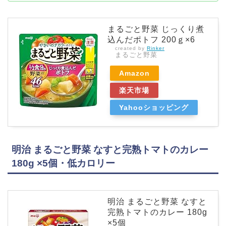
まるごと野菜 じっくり煮
込んだポトフ 200ｇ×6
created by
Rinker
まるごと野菜
Amazon
楽天市場
Yahooショッピング
明治 まるごと野菜 なすと完熟トマトのカレー
180g ×5個・低カロリー
明治 まるごと野菜 なすと
完熟トマトのカレー 180g
×5個