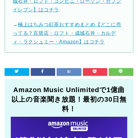
城石井・ロフト・コンビニ・ローソン・セブン
イレブン】はコチラ
→
極上はちみつ紅茶おすすめまとめ【どこに売
ってる？百貨店・ロフト・成城石井・カルデ
ィ・ラクシュミー・Amazon】はコチラ
Amazon Music Unlimitedで1億曲
以上の音楽聞き放題！最初の30日無
料！