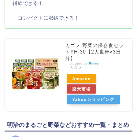
補給できる！
・コンパクトに収納できる！
カゴメ 野菜の保存食セッ
トYH-30【2人世帯×3日
分】
created by
Rinker
カゴメ
Amazon
楽天市場
Yahooショッピング
明治のまるごと野菜などおすすめ一覧・まとめ