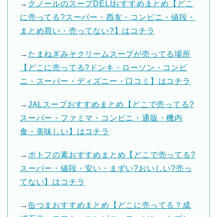
→
クノールのスープDELIおすすめまとめ【どこ
に売ってる?スーパー・西友・コンビニ・値段・
まとめ買い・売ってない?】はコチラ
→
たまねぎみそクリームスープが売ってる場所
【どこに売ってる?ドンキ・ローソン・コンビ
ニ・スーパー・ディズニー・口コミ】はコチラ
→
JALスープおすすめまとめ【どこで売ってる?
スーパー・ファミマ・コンビニ・通販・機内
食・美味しい】はコチラ
→
ポトフの素おすすめまとめ【どこで売ってる?
スーパー・値段・安い・まずい?おいしい?売っ
てない】はコチラ
→
缶つまおすすめまとめ【どこに売ってる？成