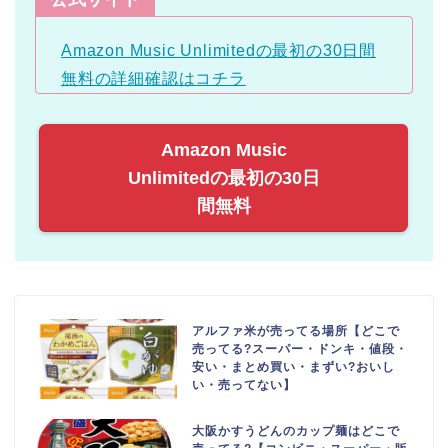
Amazon Music Unlimitedの最初の30日間
無料の詳細確認はコチラ
Amazon Music
Unlimitedの最初の30日
間無料
アルファ米が売ってる場所【どこで
売ってる?スーパー・ドンキ・値段・
安い・まとめ買い・まずい?おいし
い・売ってない】
大阪かすうどんのカップ麺はどこで