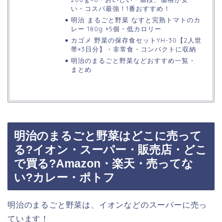
い・コスパ最強！1番おすすめ！
明治 まるごと野菜 なすと完熟トマトのカ
レー 180g ×5個・低カロリー
カゴメ 野菜の保存食セットYH-30【2人世
帯×3日分】・非常食・コンパクトに収納
明治のまるごと野菜などおすすめ一覧・
まとめ
明治のまるごと野菜はどこに売って
る?イオン・スーパー・販売店・どこ
で買る?Amazon・楽天・売ってな
い?カレー・ポトフ
明治のまるごと野菜は、イオンなどのスーパーに売っ
ています！