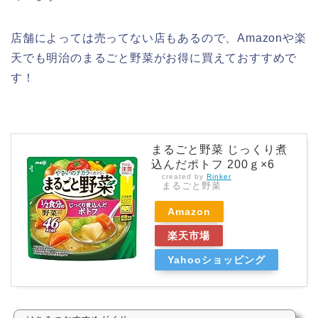
店舗によっては売ってない店もあるので、Amazonや楽
天でも明治のまるごと野菜がお得に買えておすすめで
す！
まるごと野菜 じっくり煮
込んだポトフ 200ｇ×6
created by
Rinker
まるごと野菜
Amazon
楽天市場
Yahooショッピング