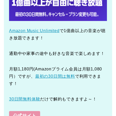
Amazon Music Unlimited
で1億曲以上の音楽が聴
き放題できます！
通勤中や家事の途中も好きな音楽で楽しめます！
月額1,180円(Amazonプライム会員は月額1,080
円）ですが、
最初の30日間は無料
で利用できま
す！
30日間無料体験
だけで解約もできますよ～！
公式サイト