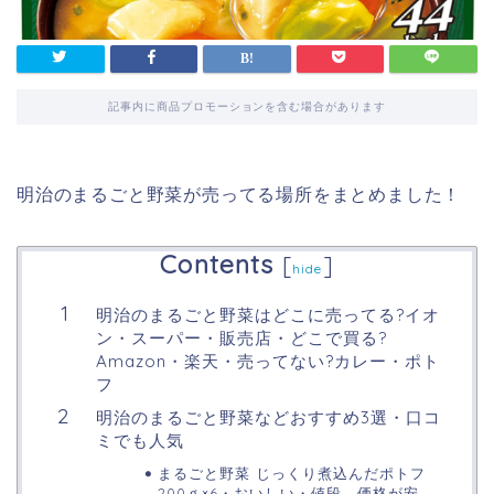
記事内に商品プロモーションを含む場合があります
明治のまるごと野菜が売ってる場所をまとめました！
Contents
[
]
hide
明治のまるごと野菜はどこに売ってる?イオ
ン・スーパー・販売店・どこで買る?
Amazon・楽天・売ってない?カレー・ポト
フ
明治のまるごと野菜などおすすめ3選・口コ
ミでも人気
まるごと野菜 じっくり煮込んだポトフ
200ｇ×6・おいしい・値段、価格が安