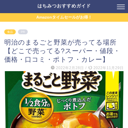
はちみつおすすめガイド
Amazonタイムセールがお得！
食品
PR
明治のまるごと野菜が売ってる場所
【どこで売ってる?スーパー・値段・
価格・口コミ・ポトフ・カレー】
2022年2月28日
/
2022年11月29日