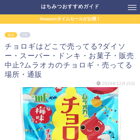
はちみつおすすめガイド
Amazonタイムセールがお得！
食品
PR
チョロギはどこで売ってる?ダイソ
ー・スーパー・ドンキ・お菓子・販売
中止?ムラオカのチョロギ・売ってる
場所・通販
2024年12月15日