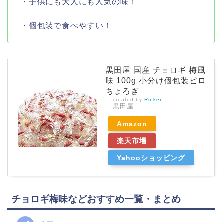
・子供にも大人にも人気の味！
・個包装で食べやすい！
黒田屋 国産 チョロギ 梅風
味 100g 小分け個包装ピロ
ちょろぎ
created by
Rinker
黒田屋
Amazon
楽天市場
Yahooショッピング
チョロギ梅味などおすすめ一覧・まとめ