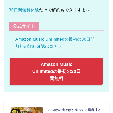
30日間無料体験
だけで解約もできますよ～！
公式サイト
Amazon Music Unlimitedの最初の30日間
無料の詳細確認はコチラ
Amazon Music
Unlimitedの最初の30日
間無料
ぶぶかの油そばが売ってる場所【ど