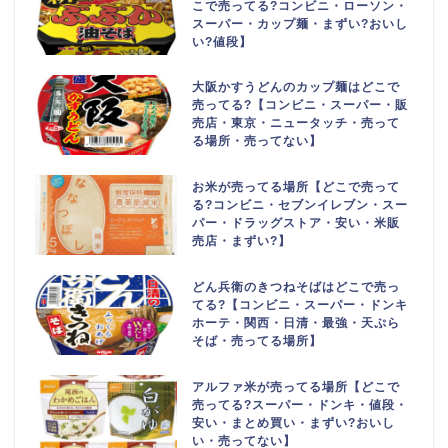
こで売ってる?コンビニ・ローソン・
スーパー・カップ麺・まずい?おいし
い?値段】
大阪かすうどんのカップ麺はどこで
売ってる?【コンビニ・スーパー・販
売店・東京・ニュータッチ・売って
る場所・売ってない】
お米が売ってる場所【どこで売って
る?コンビニ・セブンイレブン・スー
パー・ドラッグストア・安い・米販
売店・まずい?】
どん兵衛のきつねそばはどこで売っ
てる?【コンビニ・スーパー・ドンキ
ホーテ・関西・日清・最強・天ぷら
そば・売ってる場所】
アルファ米が売ってる場所【どこで
売ってる?スーパー・ドンキ・値段・
安い・まとめ買い・まずい?おいし
い・売ってない】