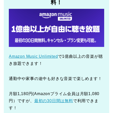
料！
Amazon Music Unlimited
で1億曲以上の音楽が聴
き放題できます！
通勤中や家事の途中も好きな音楽で楽しめます！
月額1,180円(Amazonプライム会員は月額1,080
円）ですが、
最初の30日間は無料
で利用できま
す！