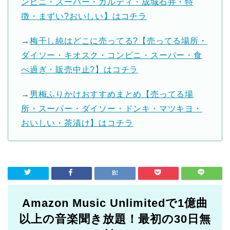
ンビニ・スーパー・カルディ・成城石井・特
徴・まずい?おいしい】はコチラ
→
梅干し純はどこに売ってる?【売ってる場所・
ダイソー・キオスク・コンビニ・スーパー・食
べ過ぎ・販売中止?】はコチラ
→
男梅ふりかけおすすめまとめ【売ってる場
所・スーパー・ダイソー・ドンキ・マツキヨ・
おいしい・茶漬け】はコチラ
Amazon Music Unlimitedで1億曲
以上の音楽聞き放題！最初の30日無