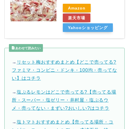
Amazon
楽天市場
Yahooショッピング
あわせて読みたい
→
リセット梅おすすめまとめ【どこで売ってる?
ファミマ・コンビニ・ドンキ・100均・売ってな
い】はコチラ
→
塩ぷるレモンはどこで売ってる?【売ってる場
所・スーパー・塩ゼリー・井村屋・塩ぷるウ
メ・売ってない・まずい?おいしい?はコチラ
→
塩トマトおすすめまとめ【売ってる場所・コ