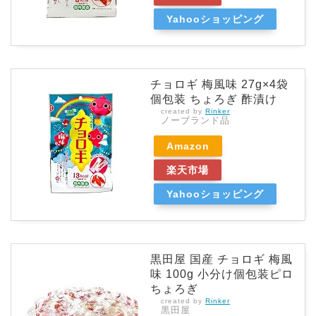
Yahooショッピング
チョロギ 梅風味 27g×4袋
個包装 ちょろぎ 酢漬け
created by
Rinker
ノーブランド品
Amazon
楽天市場
Yahooショッピング
黒田屋 国産 チョロギ 梅風
味 100g 小分け個包装ピロ
ちょろぎ
created by
Rinker
黒田屋