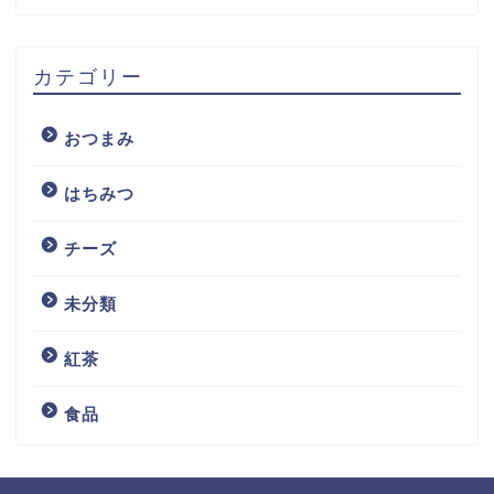
カテゴリー
おつまみ
はちみつ
チーズ
未分類
紅茶
食品