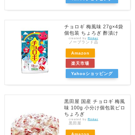
チョロギ 梅風味 27g×4袋
個包装 ちょろぎ 酢漬け
created by
Rinker
ノーブランド品
Amazon
楽天市場
Yahooショッピング
黒田屋 国産 チョロギ 梅風
味 100g 小分け個包装ピロ
ちょろぎ
created by
Rinker
黒田屋
Amazon