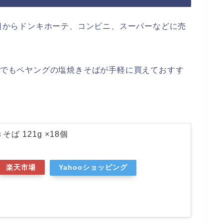
0日からドンキホーテ、コンビニ、スーパーなどに売
楽天でもペヤングの塩焼きそばが手軽に買えておすす
ば 121g ×18個
楽天市場
Yahooショッピング