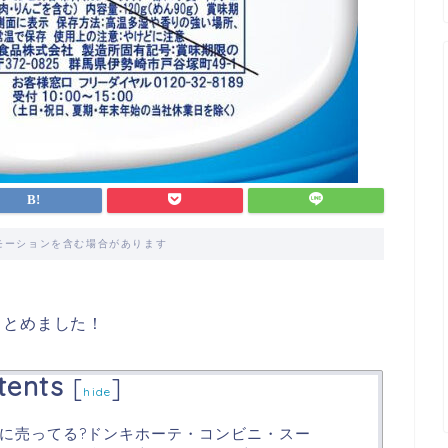
モーションを含む場合があります
まとめました！
tents
[
]
hide
に売ってる?ドンキホーテ・コンビニ・スー