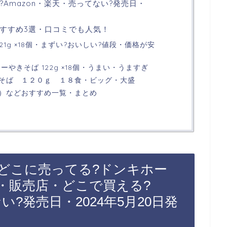
Amazon・楽天・売ってない?発売日・
すすめ3選・口コミでも人気！
21g ×18個・まずい?おいしい?値段・価格が安
やきそば 122g ×18個・うまい・うますぎ
そば １２０ｇ １８食・ビッグ・大盛
）などおすすめ一覧・まとめ
どこに売ってる?ドンキホー
・販売店・どこで買える?
い?発売日・2024年5月20日発