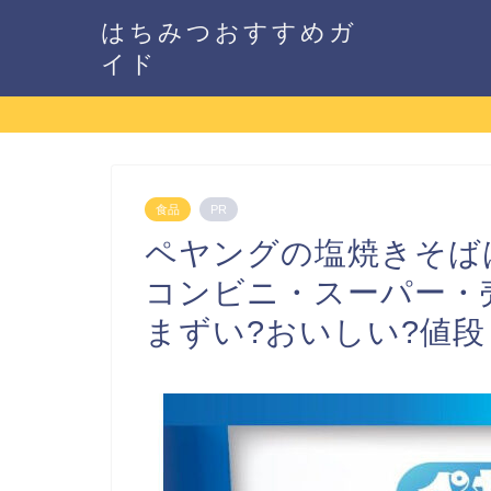
はちみつおすすめガ
イド
食品
PR
ペヤングの塩焼きそば
コンビニ・スーパー・
まずい?おいしい?値段