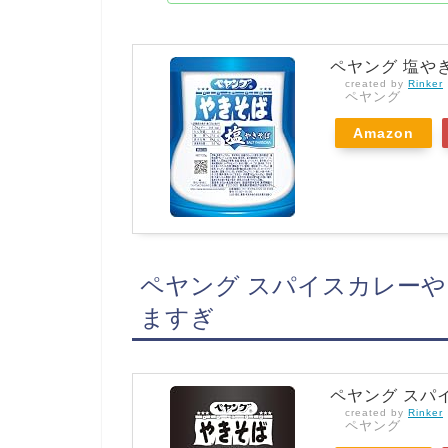
ペヤング 塩やきそ
created by
Rinker
ペヤング
Amazon
ペヤング スパイスカレーやき
ますぎ
ペヤング スパイ
created by
Rinker
ペヤング