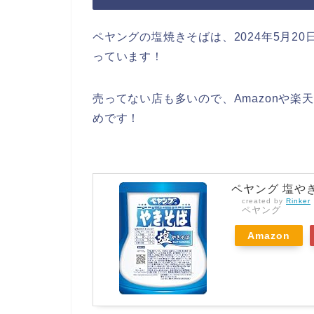
ペヤングの塩焼きそばは、2024年5月2
っています！
売ってない店も多いので、Amazonや
めです！
ペヤング 塩やきそ
created by
Rinker
ペヤング
Amazon