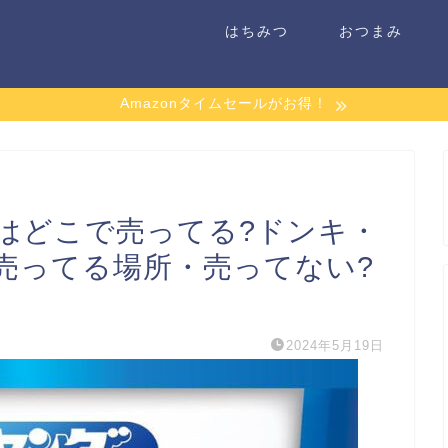
はちみつ
おつまみ
Amazonタイムセールがお得！
はどこで売ってる?ドンキ・
売ってる場所・売ってない?
2024年5月19日