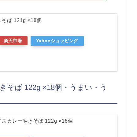
ば 121g ×18個
楽天市場
Yahooショッピング
そば 122g ×18個・うまい・う
スカレーやきそば 122g ×18個