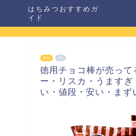
はちみつおすすめガ
イド
食品
PR
徳用チョコ棒が売って
ー・リスカ・うますぎ
い・値段・安い・まず