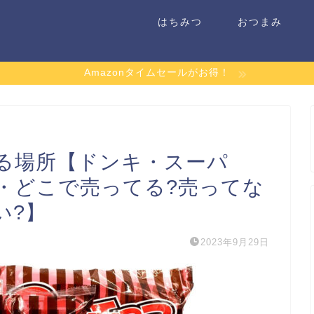
はちみつ
おつまみ
Amazonタイムセールがお得！
る場所【ドンキ・スーパ
・どこで売ってる?売ってな
い?】
2023年9月29日