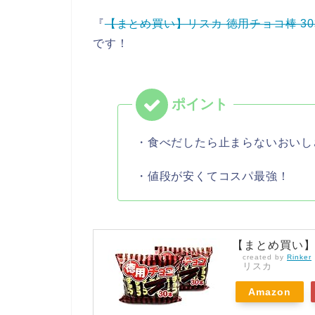
『
【まとめ買い】リスカ 徳用チョコ棒 30
です！
・食べだしたら止まらないおいし
・値段が安くてコスパ最強！
【まとめ買い】リ
created by
Rinker
リスカ
Amazon