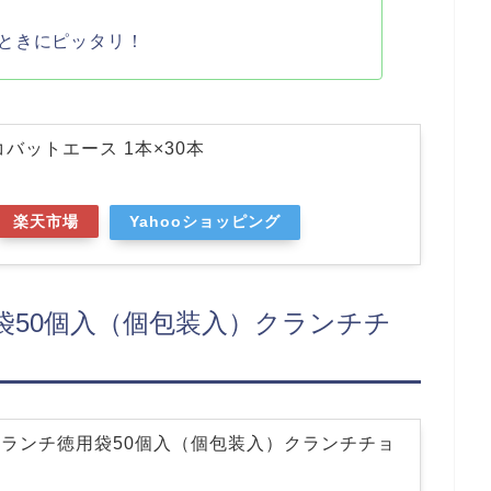
ときにピッタリ！
バットエース 1本×30本
楽天市場
Yahooショッピング
袋50個入（個包装入）クランチチ
ランチ徳用袋50個入（個包装入）クランチチョ