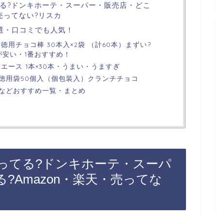
る?ドンキホーテ・スーパー・販売店・どこ
・売ってない?リスカ
選・口コミでも人気！
徳用チョコ棒 30本入×2袋 （計60本）まずい?
が安い・1番おすすめ！
エース 1本×30本・うまい・うますぎ
徳用袋50個入（個包装入）クランチチョコ
などおすすめ一覧・まとめ
ってる?ドンキホーテ・スーパ
?Amazon・楽天・売ってな