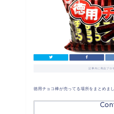
記事内に商品プロ
徳用チョコ棒が売ってる場所をまとめま
Con