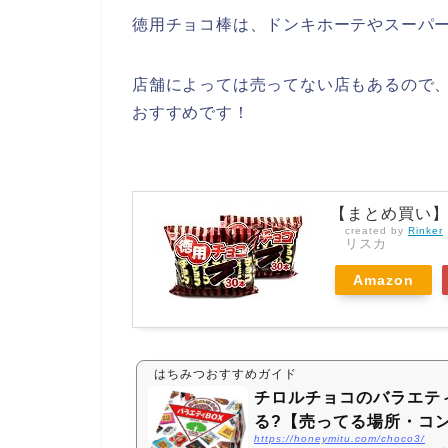
徳用チョコ棒は、ドンキホーテやスーパ
店舗によっては売ってない店もあるので、
おすすめです！
【まとめ買い】リ
created by
Rinker
リスカ
Amazon
はちみつおすすめガイド
チロルチョコのバラエテ
る?【売ってる場所・コ
https://honeymitu.com/choco3/