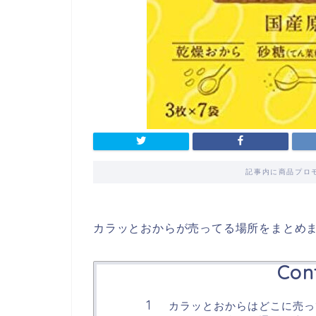
記事内に商品プロ
カラッとおからが売ってる場所をまとめ
Con
カラッとおからはどこに売っ