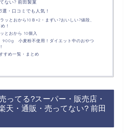
てない? 前田製菓
3選・口コミでも人気！
カラッとおから10Ｂ×2・まずい?おいしい?値段、
すめ！
ラッとおから 10個入
 900g 小麦粉不使用！ダイエット中のおやつ
！
すすめ一覧・まとめ
売ってる?スーパー・販売店・
・楽天・通販・売ってない? 前田