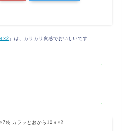
Ｂ×2
』は、カリカリ食感でおいしいです！
×7袋 カラッとおから10Ｂ×2