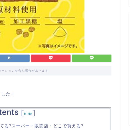
モーションを含む場合があります
ました！
tents
[
]
hide
てる?スーパー・販売店・どこで買える?