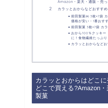
Amazon・楽天・通販・売っ
カラッとおからなどおすすめ
前田製菓㈱ 3枚×7袋 
価格が安い・1番おす
前田製菓 3枚×7袋 カ
おから100％クッキー
に！食物繊維たっぷり
カラッとおからなどお
カラッとおからはどこに
どこで買える?Amazon
製菓