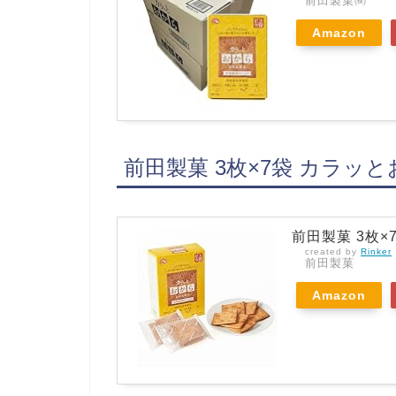
前田製菓㈱
Amazon
前田製菓 3枚×7袋 カラッと
前田製菓 3枚×
created by
Rinker
前田製菓
Amazon