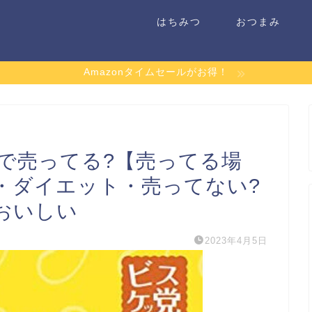
はちみつ
おつまみ
Amazonタイムセールがお得！
で売ってる?【売ってる場
・ダイエット・売ってない?
おいしい
2023年4月5日