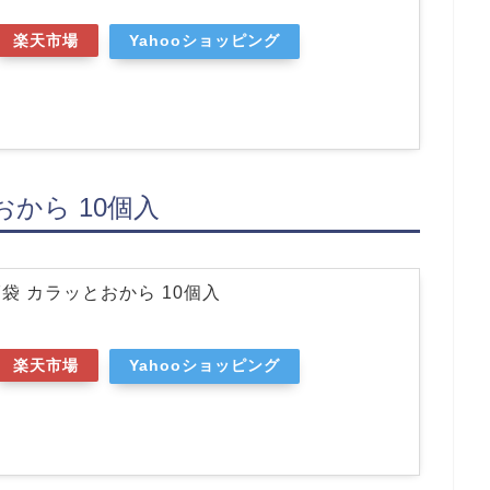
楽天市場
Yahooショッピング
おから 10個入
7袋 カラッとおから 10個入
楽天市場
Yahooショッピング