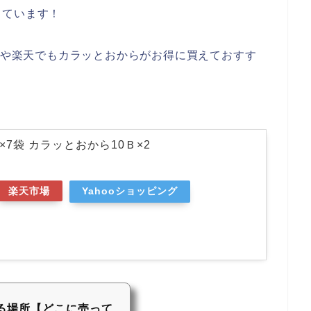
っています！
onや楽天でもカラッとおからがお得に買えておすす
×7袋 カラッとおから10Ｂ×2
楽天市場
Yahooショッピング
る場所【どこに売って