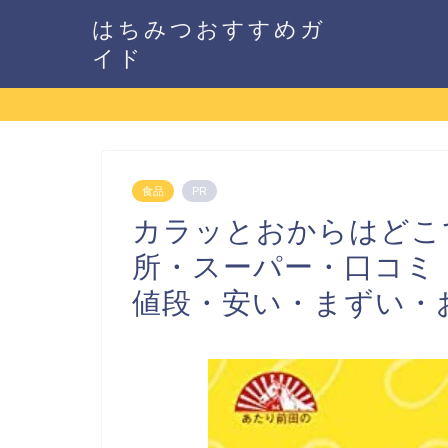
はちみつおすすめガ
イド
食品
PR
カラッとおからはどこ
所・スーパー・口コミ
値段・安い・まずい・