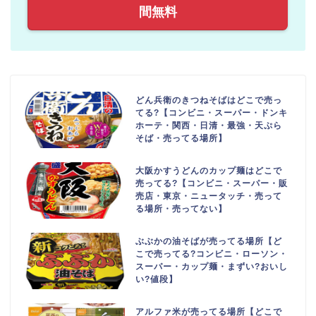
間無料
どん兵衛のきつねそばはどこで売っ
てる?【コンビニ・スーパー・ドンキ
ホーテ・関西・日清・最強・天ぷら
そば・売ってる場所】
大阪かすうどんのカップ麺はどこで
売ってる?【コンビニ・スーパー・販
売店・東京・ニュータッチ・売って
る場所・売ってない】
ぶぶかの油そばが売ってる場所【ど
こで売ってる?コンビニ・ローソン・
スーパー・カップ麺・まずい?おいし
い?値段】
アルファ米が売ってる場所【どこで