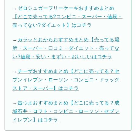
→
ゼロシュガーフリーケーキおすすめまとめ
【どこで売ってる?コンビニ・スーパー・値段・
売ってない?ダイエット】はコチラ
→
カラッとおからおすすめまとめ【売ってる場
所・スーパー・口コミ・ダイエット・売ってな
い?値段・安い・まずい・おいしいはコチラ
→
チーザおすすめまとめ【どこに売ってる？セ
ブンイレブン・ローソン・コンビニ・ドラッグ
ストア・スーパー】はコチラ
→
缶つまおすすめまとめ【どこに売ってる？成
城石井・ロフト・コンビニ・ローソン・セブン
イレブン】はコチラ