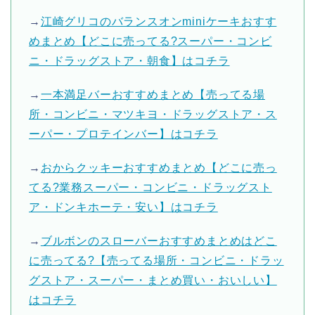
→
江崎グリコのバランスオンminiケーキおすす
めまとめ【どこに売ってる?スーパー・コンビ
ニ・ドラッグストア・朝食】はコチラ
→
一本満足バーおすすめまとめ【売ってる場
所・コンビニ・マツキヨ・ドラッグストア・ス
ーパー・プロテインバー】はコチラ
→
おからクッキーおすすめまとめ【どこに売っ
てる?業務スーパー・コンビニ・ドラッグスト
ア・ドンキホーテ・安い】はコチラ
→
ブルボンのスローバーおすすめまとめはどこ
に売ってる?【売ってる場所・コンビニ・ドラッ
グストア・スーパー・まとめ買い・おいしい】
はコチラ