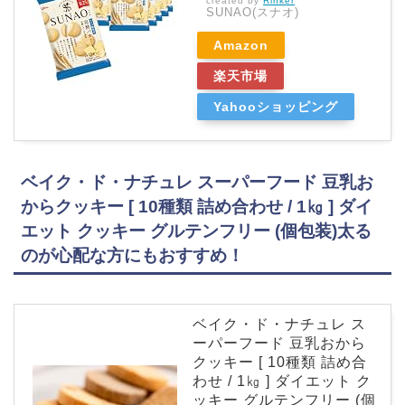
created by
Rinker
SUNAO(スナオ)
Amazon
楽天市場
Yahooショッピング
ベイク・ド・ナチュレ スーパーフード 豆乳お
からクッキー [ 10種類 詰め合わせ / 1㎏ ] ダイ
エット クッキー グルテンフリー (個包装)太る
のが心配な方にもおすすめ！
ベイク・ド・ナチュレ ス
ーパーフード 豆乳おから
クッキー [ 10種類 詰め合
わせ / 1㎏ ] ダイエット ク
ッキー グルテンフリー (個