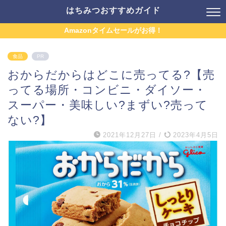
はちみつおすすめガイド
Amazonタイムセールがお得！
食品
PR
おからだからはどこに売ってる?【売
ってる場所・コンビニ・ダイソー・
スーパー・美味しい?まずい?売って
ない?】
2021年12月27日
/
2023年4月5日