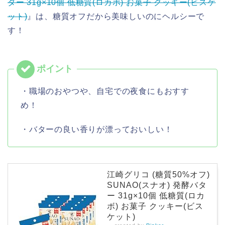
ター 31g×10個 低糖質(ロカボ) お菓子 クッキー(ビスケ
ット)
』は、糖質オフだから美味しいのにヘルシーで
す！
・職場のおやつや、自宅での夜食にもおすす
め！
・バターの良い香りが漂っておいしい！
江崎グリコ (糖質50%オフ)
SUNAO(スナオ) 発酵バタ
ー 31g×10個 低糖質(ロカ
ボ) お菓子 クッキー(ビス
ケット)