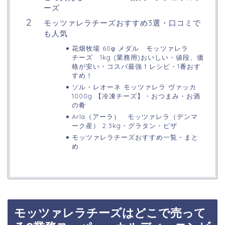
ーズ
モッツァレラチーズおすすめ3選・口コミで
も人気
花畑牧場 60φ メダル モッツァレラ
チーズ 1kg (業務用)おいしい・値段、価
格が安い・コスパ最強！レシピ・1番おす
すめ！
ソル・レオーネ モッツァレラ ヴァッカ
1000g 【冷凍チーズ】・おつまみ・お酒
の肴
Arla（アーラ） モッツァレラ（デンマ
ーク産） 2.3kg・グラタン・ピザ
モッツァレラチーズおすすめ一覧・まと
め
モッツァレラチーズはどこで売って