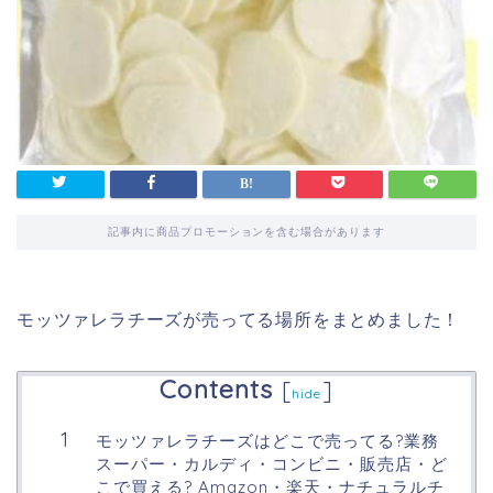
記事内に商品プロモーションを含む場合があります
モッツァレラチーズが売ってる場所をまとめました！
Contents
[
]
hide
モッツァレラチーズはどこで売ってる?業務
スーパー・カルディ・コンビニ・販売店・ど
こで買える? Amazon・楽天・ナチュラルチ