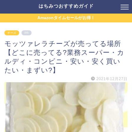
はちみつおすすめガイド
Amazonタイムセールがお得！
チーズ
PR
モッツァレラチーズが売ってる場所
【どこに売ってる?業務スーパー・カ
ルディ・コンビニ・安い・安く買い
たい・まずい?】
2021年12月27日