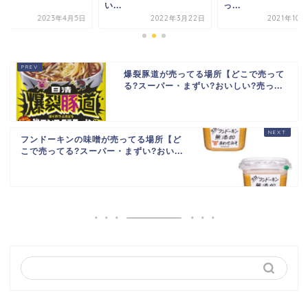
..
い...
っ...
2023年4月5日
2022年3月22日
2021年10
爆裂豚道が売ってる場所【どこで売って
る?スーパー・まずい?おいしい?売っ...
フンドーキンの味噌が売ってる場所【ど
こで売ってる?スーパー・まずい?おい...