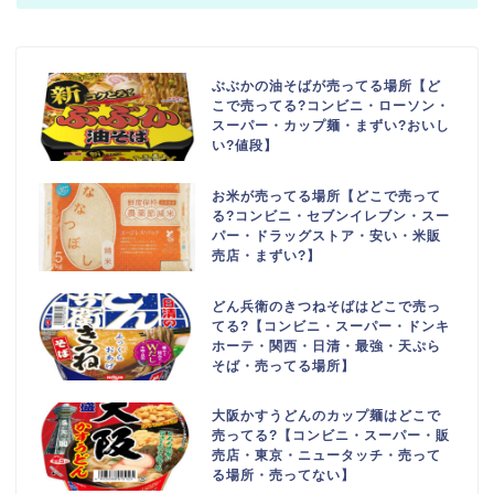
ぶぶかの油そばが売ってる場所【ど
こで売ってる?コンビニ・ローソン・
スーパー・カップ麺・まずい?おいし
い?値段】
お米が売ってる場所【どこで売って
る?コンビニ・セブンイレブン・スー
パー・ドラッグストア・安い・米販
売店・まずい?】
どん兵衛のきつねそばはどこで売っ
てる?【コンビニ・スーパー・ドンキ
ホーテ・関西・日清・最強・天ぷら
そば・売ってる場所】
大阪かすうどんのカップ麺はどこで
売ってる?【コンビニ・スーパー・販
売店・東京・ニュータッチ・売って
る場所・売ってない】