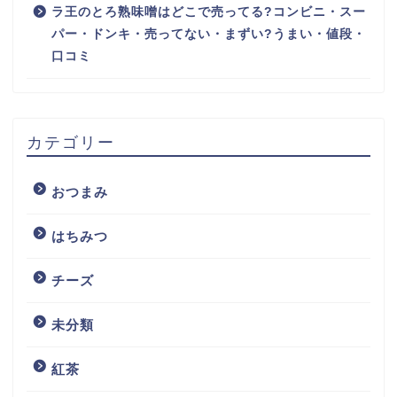
ラ王のとろ熟味噌はどこで売ってる?コンビニ・スー
パー・ドンキ・売ってない・まずい?うまい・値段・
口コミ
カテゴリー
おつまみ
はちみつ
チーズ
未分類
紅茶