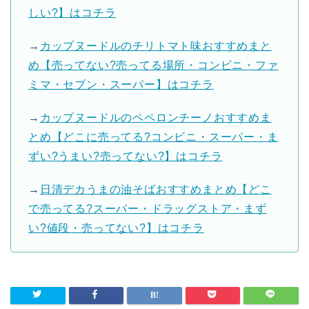
しい?】はコチラ
→
カップヌードルのチリトマト味おすすめまと
め【売ってない?売ってる場所・コンビニ・ファ
ミマ・セブン・スーパー】はコチラ
→
カップヌードルのペペロンチーノおすすめま
とめ【どこに売ってる?コンビニ・スーパー・ま
ずい?うまい?売ってない?】はコチラ
→
日清デカうまの油そばおすすめまとめ【どこ
で売ってる?スーパー・ドラッグストア・まず
い?値段・売ってない?】はコチラ