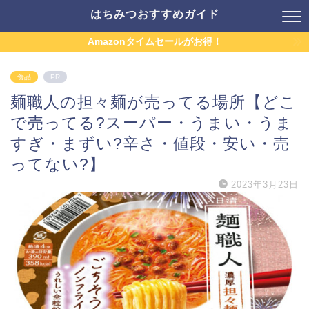
はちみつおすすめガイド
Amazonタイムセールがお得！
食品
PR
麺職人の担々麺が売ってる場所【どこ
で売ってる?スーパー・うまい・うま
すぎ・まずい?辛さ・値段・安い・売
ってない?】
2023年3月23日