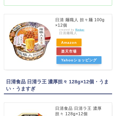
日清 麺職人 担々麺 100g
×12個
created by
Rinker
日清麺職人
Amazon
楽天市場
Yahooショッピング
日清食品 日清ラ王 濃厚担々 128g×12個・うま
い・うますぎ
日清食品 日清ラ王 濃厚
担々 128g×12個