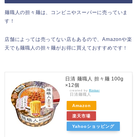
麺職人の担々麺は、コンビニやスーパーに売っていま
す！
店舗によっては売ってない店もあるので、Amazonや楽
天でも麺職人の担々麺がお得に買えておすすめです！
日清 麺職人 担々麺 100g
×12個
created by
Rinker
日清麺職人
Amazon
楽天市場
Yahooショッピング