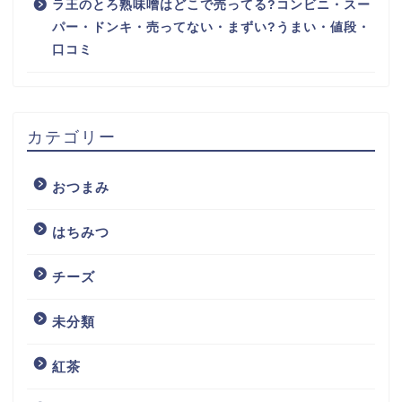
ラ王のとろ熟味噌はどこで売ってる?コンビニ・スー
パー・ドンキ・売ってない・まずい?うまい・値段・
口コミ
カテゴリー
おつまみ
はちみつ
チーズ
未分類
紅茶