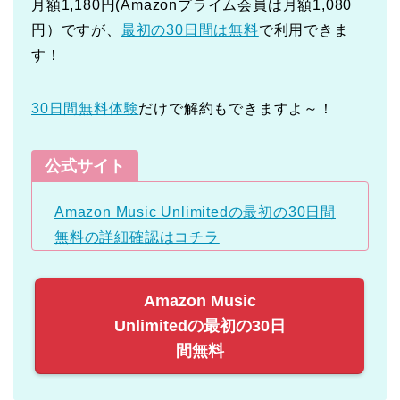
月額1,180円(Amazonプライム会員は月額1,080
円）ですが、
最初の30日間は無料
で利用できま
す！
30日間無料体験
だけで解約もできますよ～！
公式サイト
Amazon Music Unlimitedの最初の30日間
無料の詳細確認はコチラ
Amazon Music
Unlimitedの最初の30日
間無料