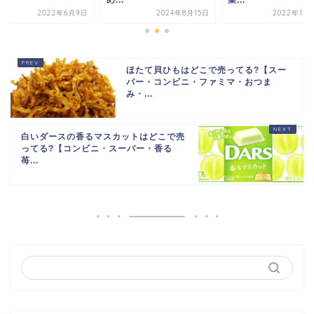
2022年6月9日
2024年8月15日
2022年11
ほたて貝ひもはどこで売ってる?【スー
パー・コンビニ・ファミマ・おつま
み・...
白いダースの香るマスカットはどこで売
ってる?【コンビニ・スーパー・香る
苺...