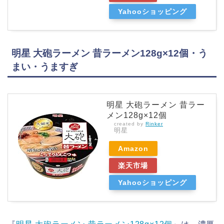
Yahooショッピング
明星 大砲ラーメン 昔ラーメン128g×12個・う
まい・うますぎ
明星 大砲ラーメン 昔ラー
メン128g×12個
created by
Rinker
明星
Amazon
楽天市場
Yahooショッピング