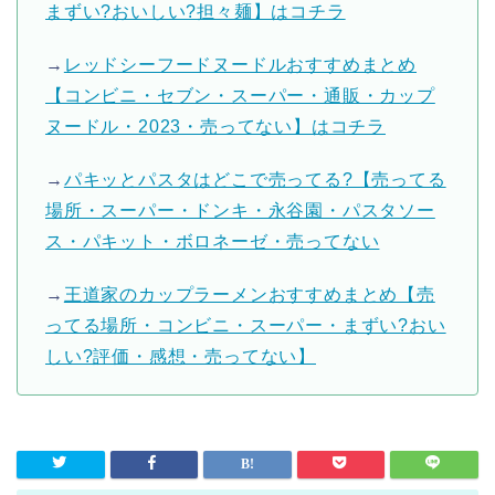
まずい?おいしい?担々麺】はコチラ
→
レッドシーフードヌードルおすすめまとめ
【コンビニ・セブン・スーパー・通販・カップ
ヌードル・2023・売ってない】はコチラ
→
パキッとパスタはどこで売ってる?【売ってる
場所・スーパー・ドンキ・永谷園・パスタソー
ス・パキット・ボロネーゼ・売ってない
→
王道家のカップラーメンおすすめまとめ【売
ってる場所・コンビニ・スーパー・まずい?おい
しい?評価・感想・売ってない】