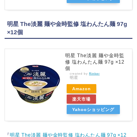
明星 The淡麗 麺や金時監修 塩わんたん麺 97g
×12個
明星 The淡麗 麺や金時監
修 塩わんたん麺 97g ×12
個
created by
Rinker
明星
Amazon
楽天市場
Yahooショッピング
『
明星 The淡麗 麺や金時監修 塩わんたん麺 97g ×12