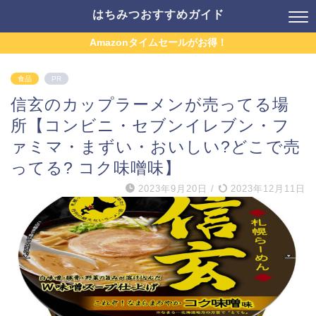
はちみつおすすめガイド
Amazonタイムセールがお得！
食品
PR
信玄のカップラーメンが売ってる場
所【コンビニ・セブンイレブン・フ
ァミマ・まずい・おいしい?どこで売
ってる? コク味噌味】
2023年9月20日
/
2023年12月11日