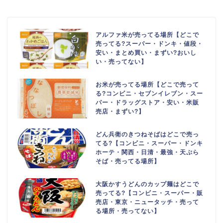
アルファ米が売ってる場所【どこで
売ってる?スーパー・ドンキ・値段・
安い・まとめ買い・まずい?おいし
い・売ってない】
お米が売ってる場所【どこで売って
る?コンビニ・セブンイレブン・スー
パー・ドラッグストア・安い・米販
売店・まずい?】
どん兵衛のきつねそばはどこで売っ
てる?【コンビニ・スーパー・ドンキ
ホーテ・関西・日清・最強・天ぷら
そば・売ってる場所】
大阪かすうどんのカップ麺はどこで
売ってる?【コンビニ・スーパー・販
売店・東京・ニュータッチ・売って
る場所・売ってない】