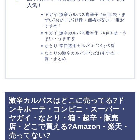
人気！
ヤガイ 激辛カルパス唐辛子 66g×5袋・ま
ずい?おいしい?値段・価格が安い・1番お
すすめ！
ヤガイ 激辛カルパス唐辛子 21g×10袋・う
まい・うますぎ
なとり 辛口徳用カルパス 129g×5袋
なとりの激辛カルパスなどおすすめ一
覧・まとめ
激辛カルパスはどこに売ってる?ド
ンキホーテ・コンビニ・スーパー・
ヤガイ・なとり・箱・超辛・販売
店・どこで買える?Amazon・楽天・
売ってない?