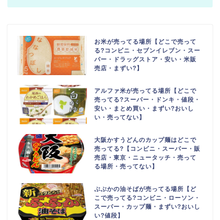
お米が売ってる場所【どこで売って
る?コンビニ・セブンイレブン・スー
パー・ドラッグストア・安い・米販
売店・まずい?】
アルファ米が売ってる場所【どこで
売ってる?スーパー・ドンキ・値段・
安い・まとめ買い・まずい?おいし
い・売ってない】
大阪かすうどんのカップ麺はどこで
売ってる?【コンビニ・スーパー・販
売店・東京・ニュータッチ・売って
る場所・売ってない】
ぶぶかの油そばが売ってる場所【ど
こで売ってる?コンビニ・ローソン・
スーパー・カップ麺・まずい?おいし
い?値段】