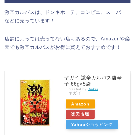
激辛カルパスは、ドンキホーテ、コンビニ、スーパー
などに売っています！
店舗によっては売ってない店もあるので、Amazonや楽
天でも激辛カルパスがお得に買えておすすめです！
ヤガイ 激辛カルパス唐辛
子 66g×5袋
created by
Rinker
ヤガイ
Amazon
楽天市場
Yahooショッピング