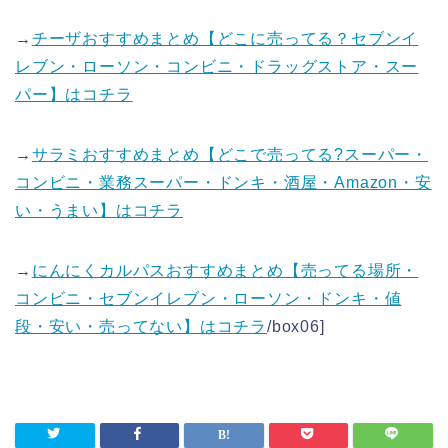
→
チーザおすすめまとめ【どこに売ってる？セブンイ
レブン・ローソン・コンビニ・ドラッグストア・スー
パー】はコチラ
→
サラミおすすめまとめ【どこで売ってる?スーパー・
コンビニ・業務スーパー・ドンキ・酒屋・Amazon・安
い・うまい】はコチラ
→
にんにくカルパスおすすめまとめ【売ってる場所・
コンビニ・セブンイレブン・ローソン・ドンキ・値
段・安い・売ってない】はコチラ
/box06]