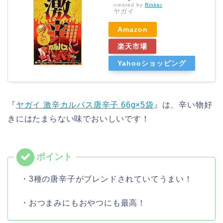
created by
Rinker
ヤガイ
Amazon
楽天市場
Yahooショッピング
『
ヤガイ 激辛カルパス唐辛子 66g×5袋
』は、辛い物好
きにはたまらない味でおいしいです！
・3種の唐辛子がブレンドされていてうまい！
・おつまみにもおやつにも最高！