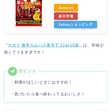
Amazon
楽天市場
Yahooショッピング
『
ヤガイ 激辛カルパス唐辛子 21g×10袋
』は、辛味が
強くてうますぎです！
・刺激がほしいときにおすすめ！
・気づいたら食べ終わってるおいしさ！