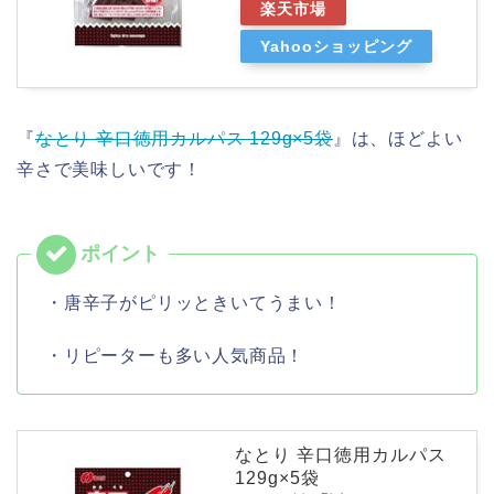
楽天市場
Yahooショッピング
『
なとり 辛口徳用カルパス 129g×5袋
』は、ほどよい
辛さで美味しいです！
・唐辛子がピリッときいてうまい！
・リピーターも多い人気商品！
なとり 辛口徳用カルパス
129g×5袋