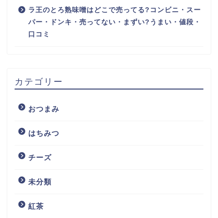
ラ王のとろ熟味噌はどこで売ってる?コンビニ・スー
パー・ドンキ・売ってない・まずい?うまい・値段・
口コミ
カテゴリー
おつまみ
はちみつ
チーズ
未分類
紅茶