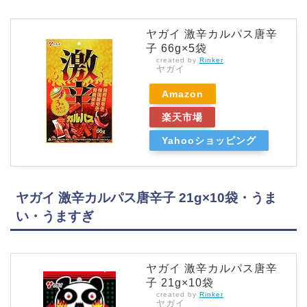
ヤガイ 激辛カルパス唐辛
子 66g×5袋
created by
Rinker
ヤガイ
Amazon
楽天市場
Yahooショッピング
ヤガイ 激辛カルパス唐辛子 21g×10袋・うま
い・うますぎ
ヤガイ 激辛カルパス唐辛
子 21g×10袋
created by
Rinker
ヤガイ