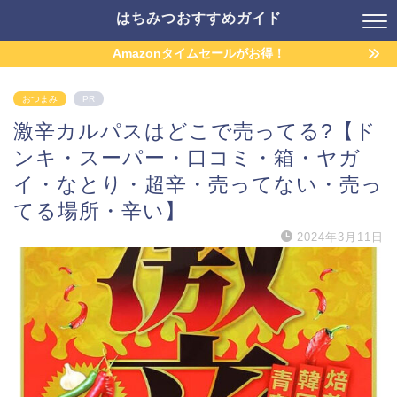
はちみつおすすめガイド
Amazonタイムセールがお得！
おつまみ
PR
激辛カルパスはどこで売ってる?【ド
ンキ・スーパー・口コミ・箱・ヤガ
イ・なとり・超辛・売ってない・売っ
てる場所・辛い】
2024年3月11日