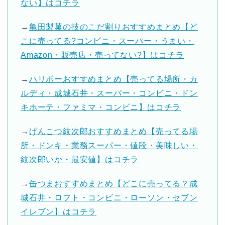
ない】はコチラ
→
亀田製菓の技のこだ割りおすすめまとめ【ど
こに売ってる?コンビニ・スーパー・うまい・
Amazon・販売店・売ってない?】はコチラ
→
ハリボーおすすめまとめ【売ってる場所・カ
ルディ・成城石井・スーパー・コンビニ・ドン
キホーテ・ファミマ・コンビニ】はコチラ
→
げんこつ紋次郎おすすめまとめ【売ってる場
所・ドンキ・業務スーパー・値段・美味しい・
紋次郎いか・最安値】はコチラ
→
缶つまおすすめまとめ【どこに売ってる？成
城石井・ロフト・コンビニ・ローソン・セブン
イレブン】はコチラ