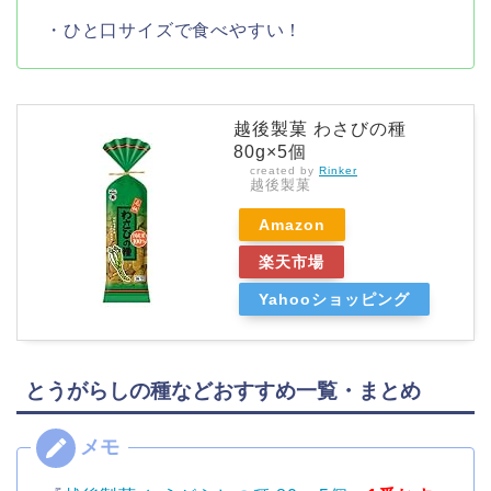
・ひと口サイズで食べやすい！
越後製菓 わさびの種
80g×5個
created by
Rinker
越後製菓
Amazon
楽天市場
Yahooショッピング
とうがらしの種などおすすめ一覧・まとめ