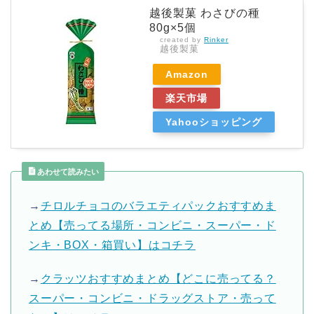
越後製菓 わさびの種
80g×5個
created by
Rinker
越後製菓
Amazon
楽天市場
Yahooショッピング
あわせて読みたい
→
チロルチョコのバラエティパックおすすめま
とめ【売ってる場所・コンビニ・スーパー・ド
ンキ・BOX・箱買い】はコチラ
→
クラッツおすすめまとめ【どこに売ってる？
スーパー・コンビニ・ドラッグストア・売って