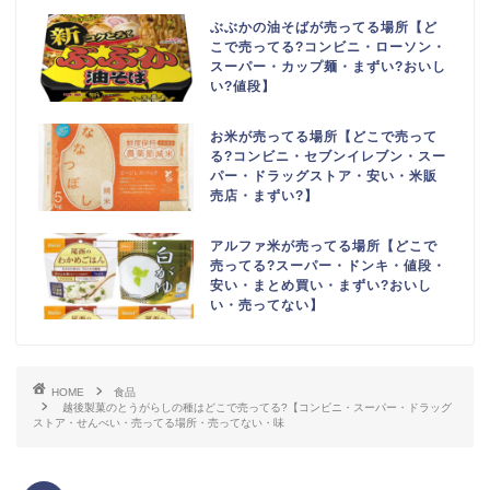
ぶぶかの油そばが売ってる場所【ど
こで売ってる?コンビニ・ローソン・
スーパー・カップ麺・まずい?おいし
い?値段】
お米が売ってる場所【どこで売って
る?コンビニ・セブンイレブン・スー
パー・ドラッグストア・安い・米販
売店・まずい?】
アルファ米が売ってる場所【どこで
売ってる?スーパー・ドンキ・値段・
安い・まとめ買い・まずい?おいし
い・売ってない】
HOME
食品
越後製菓のとうがらしの種はどこで売ってる?【コンビニ・スーパー・ドラッグ
ストア・せんべい・売ってる場所・売ってない・味