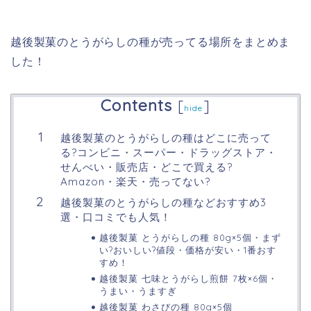
越後製菓のとうがらしの種が売ってる場所をまとめま
した！
Contents
[
]
hide
越後製菓のとうがらしの種はどこに売って
る?コンビニ・スーパー・ドラッグストア・
せんべい・販売店・どこで買える?
Amazon・楽天・売ってない?
越後製菓のとうがらしの種などおすすめ3
選・口コミでも人気！
越後製菓 とうがらしの種 80g×5個・まず
い?おいしい?値段・価格が安い・1番おす
すめ！
越後製菓 七味とうがらし煎餅 7枚×6個・
うまい・うますぎ
越後製菓 わさびの種 80g×5個