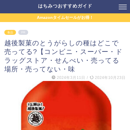
はちみつおすすめガイド
Amazonタイムセールがお得！
食品
PR
越後製菓のとうがらしの種はどこで
売ってる?【コンビニ・スーパー・ド
ラッグストア・せんべい・売ってる
場所・売ってない・味
2024年3月11日
/
2024年10月23日