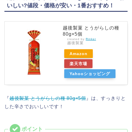
いしい?値段・価格が安い・1番おすすめ！
越後製菓 とうがらしの種
80g×5個
created by
Rinker
越後製菓
Amazon
楽天市場
Yahooショッピング
『
越後製菓 とうがらしの種 80g×5個
』は、すっきりと
した辛さでおいしいです！