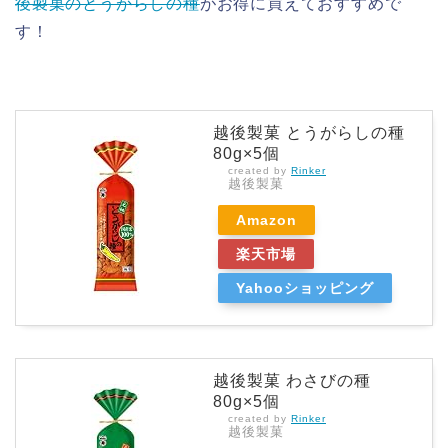
後製菓のとうがらしの種
がお得に買えておすすめで
す！
越後製菓 とうがらしの種
80g×5個
created by
Rinker
越後製菓
Amazon
楽天市場
Yahooショッピング
越後製菓 わさびの種
80g×5個
created by
Rinker
越後製菓