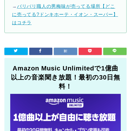
→
バリバリ職人の男梅味が売ってる場所【どこ
に売ってる?ドンキホーテ・イオン・スーパー】
はコチラ
Amazon Music Unlimitedで1億曲
以上の音楽聞き放題！最初の30日無
料！