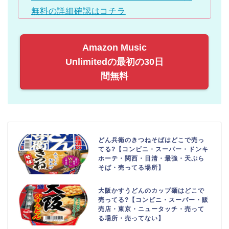
無料の詳細確認はコチラ
Amazon Music
Unlimitedの最初の30日
間無料
どん兵衛のきつねそばはどこで売っ
てる?【コンビニ・スーパー・ドンキ
ホーテ・関西・日清・最強・天ぷら
そば・売ってる場所】
大阪かすうどんのカップ麺はどこで
売ってる?【コンビニ・スーパー・販
売店・東京・ニュータッチ・売って
る場所・売ってない】