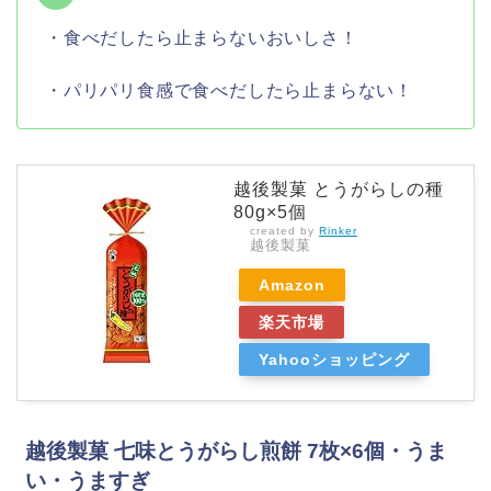
・食べだしたら止まらないおいしさ！
・パリパリ食感で食べだしたら止まらない！
越後製菓 とうがらしの種
80g×5個
created by
Rinker
越後製菓
Amazon
楽天市場
Yahooショッピング
越後製菓 七味とうがらし煎餅 7枚×6個・うま
い・うますぎ