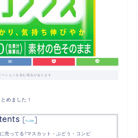
モーションを含む場合があります
まとめました！
tents
[
]
hide
に売ってる?マスカット・ぶどう・コンビ