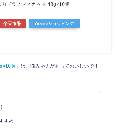
力プラスマスカット 48g×10個
楽天市場
Yahooショッピング
×10個
』は、噛み応えがあっておいしいです！
！
すすめ！