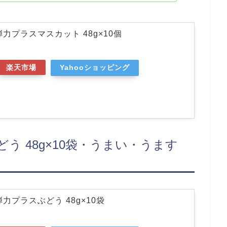
力プラスマスカット 48g×10個
楽天市場
Yahooショッピング
う 48g×10袋・うまい・うます
力プラスぶどう 48g×10袋