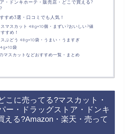
ア・ドンキホーテ・販売店・どこで買える?
?
すすめ3選・口コミでも人気！
スマスカット 48g×10個・まずい?おいしい?値
おすすめ！
スぶどう 48g×10袋・うまい・うますぎ
g×10袋
のマスカットなどおすすめ一覧・まとめ
どこに売ってる?マスカット・
パー・ドラッグストア・ドンキ
える?Amazon・楽天・売って