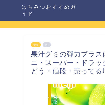
はちみつおすすめガ
イド
食品
PR
果汁グミの弾力プラス
ニ・スーパー・ドラッ
どう・値段・売ってる