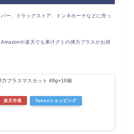
ーパー、ドラッグストア、ドンキホーテなどに売っ
Amazonや楽天でも果汁グミの弾力プラスがお得
力プラスマスカット 48g×10個
楽天市場
Yahooショッピング