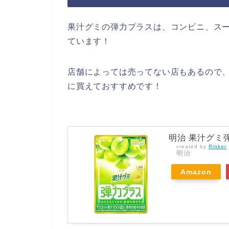
果汁グミの弾力プラスは、コンビニ、ス
ています！
店舗によっては売ってない店もあるので、
に買えておすすめです！
明治 果汁グミ弾
created by
Rinker
明治
Amazon