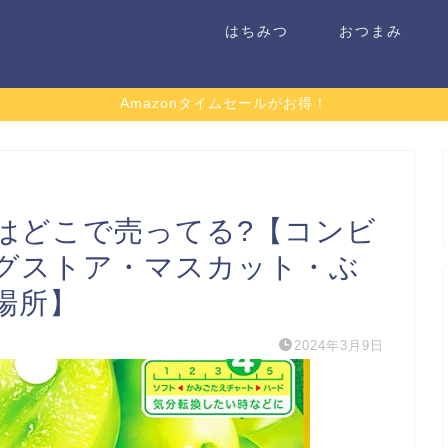
はちみつ
おつまみ
Amazonタイムセールがお得！
はどこで売ってる?【コンビ
グストア・マスカット・ぶ
場所】
2024年3月9日