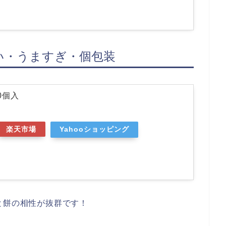
い・うますぎ・個包装
0個入
楽天市場
Yahooショッピング
と餅の相性が抜群です！