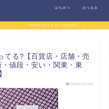
はちみつ
おつまみ
Amazonタイムセールがお得！
ってる?【百貨店・店舗・売
所・値段・安い・関東・東
】
2024年2月19日