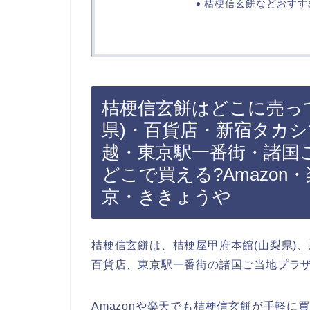
桔梗信玄餅などおすす
桔梗信玄餅はどこに売って
県)・百貨店・新宿タカ
越・東京駅一番街・諸国
どこで買える?Amazon
京・ききょうや
桔梗信玄餅は、桔梗屋甲府本館(山梨県)
百貨店、東京駅一番街の諸国ご当地プラ
Amazonや楽天でも桔梗信玄餅が手軽に