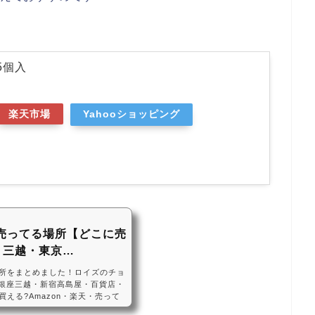
5個入
楽天市場
Yahooショッピング
売ってる場所【どこに売
・三越・東京…
所をまとめました！ロイズのチョ
・銀座三越・新宿高島屋・百貨店・
える?Amazon・楽天・売って
トは、銀座三越や新宿高島屋など