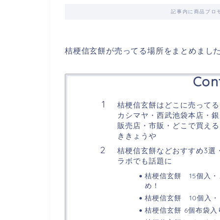
記事内に商品プロ
桔梗信玄餅が売ってる場所をまとめまし
Con
桔梗信玄餅はどこに売ってる
カシマヤ・西武池袋本店・銀
販売店・市販・どこで買える?
ききょうや
桔梗信玄餅などおすすめ3選
ラボでも話題に
桔梗信玄餅 15個入・
め！
桔梗信玄餅 10個入
桔梗信玄餅 6個布袋入