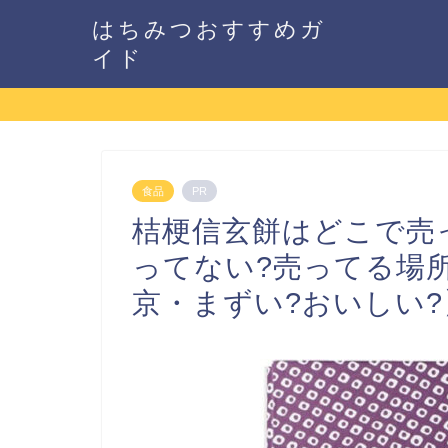
はちみつおすすめガ
イド
食品
PR
桔梗信玄餅はどこで売
ってない?売ってる場
京・まずい?おいしい?