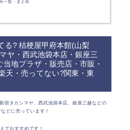
め一覧・まとめ
る? 桔梗屋甲府本館(山梨
シマヤ・西武池袋本店・銀座三
ご当地プラザ・販売店・市販・
・楽天・売ってない?関東・東
、新宿タカシマヤ、西武池袋本店、銀座三越などの
ザなどに売っています！
買えておすすめです！