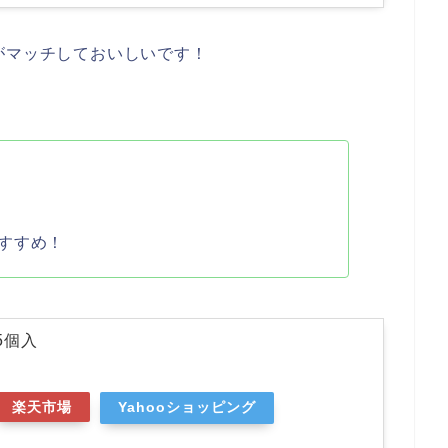
がマッチしておいしいです！
すすめ！
5個入
楽天市場
Yahooショッピング