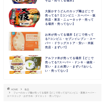
そば・売ってる場所】
大阪かすうどんのカップ麺はどこで
売ってる?【コンビニ・スーパー・販
売店・東京・ニュータッチ・売って
る場所・売ってない】
お米が売ってる場所【どこで売って
る?コンビニ・セブンイレブン・スー
パー・ドラッグストア・安い・米販
売店・まずい?】
アルファ米が売ってる場所【どこで
売ってる?スーパー・ドンキ・値段・
安い・まとめ買い・まずい?おいし
い・売ってない】
HOME
食品
フォーのカップ麺が売ってる場所【どこで売ってる?コンビニ・業務スーパー・
エースコック・おすすめ・ダイエット・売ってない