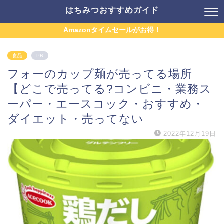
はちみつおすすめガイド
Amazonタイムセールがお得！
食品
PR
フォーのカップ麺が売ってる場所
【どこで売ってる?コンビニ・業務ス
ーパー・エースコック・おすすめ・
ダイエット・売ってない
2022年12月19日