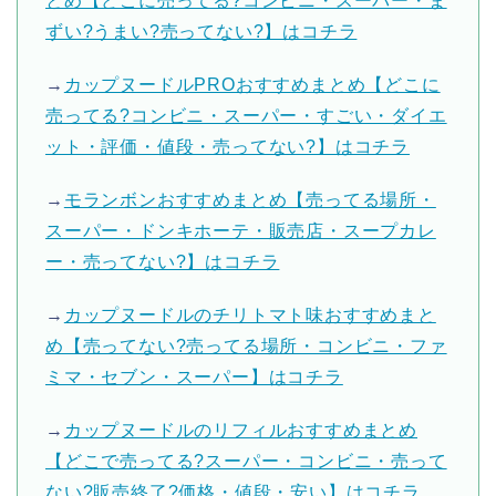
とめ【どこに売ってる?コンビニ・スーパー・ま
ずい?うまい?売ってない?】はコチラ
→
カップヌードルPROおすすめまとめ【どこに
売ってる?コンビニ・スーパー・すごい・ダイエ
ット・評価・値段・売ってない?】はコチラ
→
モランボンおすすめまとめ【売ってる場所・
スーパー・ドンキホーテ・販売店・スープカレ
ー・売ってない?】はコチラ
→
カップヌードルのチリトマト味おすすめまと
め【売ってない?売ってる場所・コンビニ・ファ
ミマ・セブン・スーパー】はコチラ
→
カップヌードルのリフィルおすすめまとめ
【どこで売ってる?スーパー・コンビニ・売って
ない?販売終了?価格・値段・安い】はコチラ