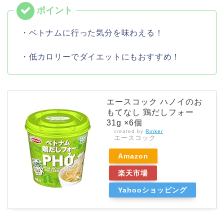
・ベトナムに行った気分を味わえる！
・低カロリーでダイエットにもおすすめ！
エースコック ハノイのお
もてなし 鶏だしフォー
31g ×6個
created by
Rinker
エースコック
Amazon
楽天市場
Yahooショッピング