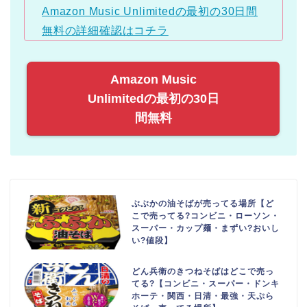
Amazon Music Unlimitedの最初の30日間
無料の詳細確認はコチラ
Amazon Music
Unlimitedの最初の30日
間無料
ぶぶかの油そばが売ってる場所【ど
こで売ってる?コンビニ・ローソン・
スーパー・カップ麺・まずい?おいし
い?値段】
どん兵衛のきつねそばはどこで売っ
てる?【コンビニ・スーパー・ドンキ
ホーテ・関西・日清・最強・天ぷら