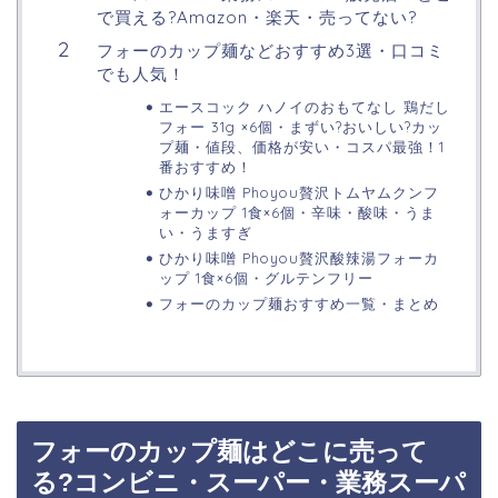
で買える?Amazon・楽天・売ってない?
フォーのカップ麺などおすすめ3選・口コミ
でも人気！
エースコック ハノイのおもてなし 鶏だし
フォー 31g ×6個・まずい?おいしい?カッ
プ麺・値段、価格が安い・コスパ最強！1
番おすすめ！
ひかり味噌 Phoyou贅沢トムヤムクンフ
ォーカップ 1食×6個・辛味・酸味・うま
い・うますぎ
ひかり味噌 Phoyou贅沢酸辣湯フォーカ
ップ 1食×6個・グルテンフリー
フォーのカップ麺おすすめ一覧・まとめ
フォーのカップ麺はどこに売って
る?コンビニ・スーパー・業務スーパ