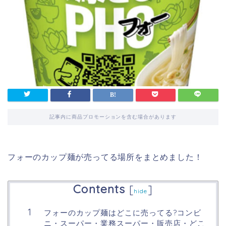
記事内に商品プロモーションを含む場合があります
フォーのカップ麺が売ってる場所をまとめました！
Contents
[
]
hide
フォーのカップ麺はどこに売ってる?コンビ
ニ・スーパー・業務スーパー・販売店・どこ