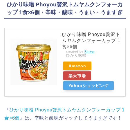
ひかり味噌 Phoyou贅沢トムヤムクンフォーカ
ップ 1食×6個・辛味・酸味・うまい・うますぎ
ひかり味噌 Phoyou贅沢ト
ムヤムクンフォーカップ 1
食×6個
created by
Rinker
ひかり味噌
Amazon
楽天市場
Yahooショッピング
『
ひかり味噌 Phoyou贅沢トムヤムクンフォーカップ 1
食×6個
』は、辛味と酸味がマッチしてうますぎです！