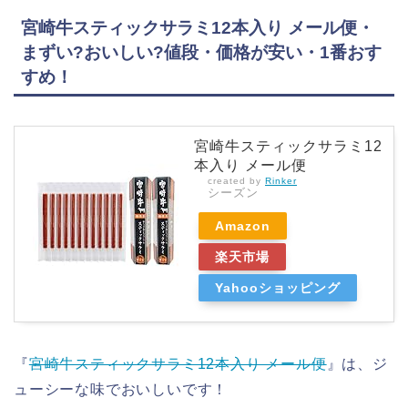
宮崎牛スティックサラミ12本入り メール便・
まずい?おいしい?値段・価格が安い・1番おす
すめ！
宮崎牛スティックサラミ12
本入り メール便
created by
Rinker
シーズン
Amazon
楽天市場
Yahooショッピング
『
宮崎牛スティックサラミ12本入り メール便
』は、ジ
ューシーな味でおいしいです！