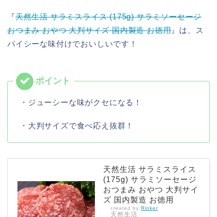
『
天然生活 サラミスライス (175g) サラミソーセージ
おつまみ おやつ 大判サイズ 国内製造 お徳用
』は、ス
パイシーな味付けでおいしいです！
・ジューシーな味がクセになる！
・大判サイズで食べ応え抜群！
天然生活 サラミスライス
(175g) サラミソーセージ
おつまみ おやつ 大判サイ
ズ 国内製造 お徳用
created by
Rinker
天然生活