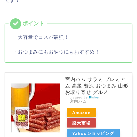
です！
・大容量でコスパ最強！
・おつまみにもおやつにもおすすめ！
宮内ハム サラミ プレミア
ム 高級 贅沢 おつまみ 山形
お取り寄せ グルメ
created by
Rinker
宮内ハム
Amazon
楽天市場
Yahooショッピング