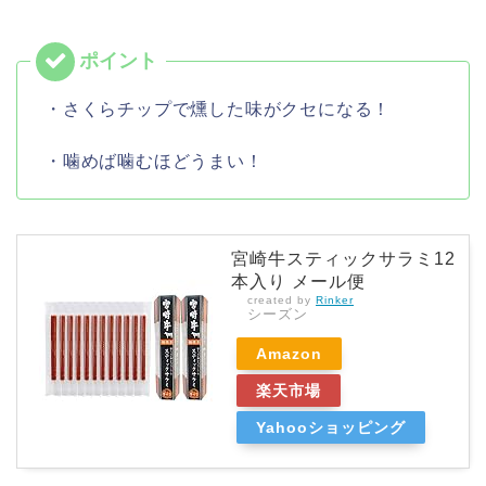
・さくらチップで燻した味がクセになる！
・噛めば噛むほどうまい！
宮崎牛スティックサラミ12
本入り メール便
created by
Rinker
シーズン
Amazon
楽天市場
Yahooショッピング