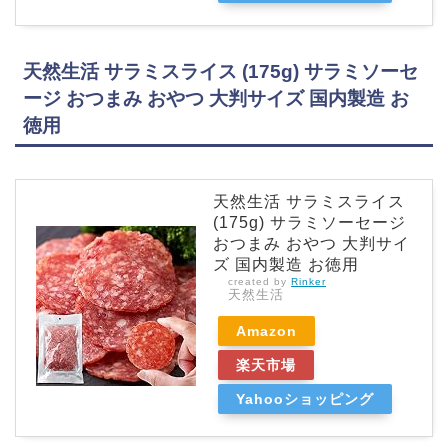
天然生活 サラミスライス (175g) サラミソーセ
ージ おつまみ おやつ 大判サイズ 国内製造 お
徳用
天然生活 サラミスライス
(175g) サラミソーセージ
おつまみ おやつ 大判サイ
ズ 国内製造 お徳用
created by
Rinker
天然生活
Amazon
楽天市場
Yahooショッピング