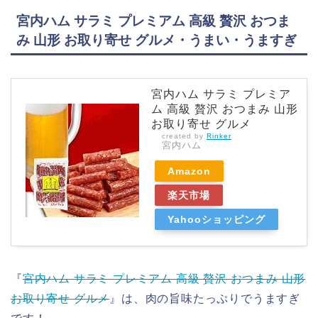
宮内ハム サラミ プレミアム 高級 贅沢 おつま
み 山形 お取り寄せ グルメ・うまい・うますぎ
宮内ハム サラミ プレミア
ム 高級 贅沢 おつまみ 山形
お取り寄せ グルメ
created by
Rinker
宮内ハム
Amazon
楽天市場
Yahooショッピング
『
宮内ハム サラミ プレミアム 高級 贅沢 おつまみ 山形
お取り寄せ グルメ
』は、肉の旨味たっぷりでうますぎ