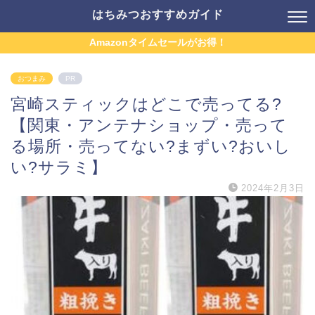
はちみつおすすめガイド
Amazonタイムセールがお得！
おつまみ
PR
宮崎スティックはどこで売ってる?
【関東・アンテナショップ・売って
る場所・売ってない?まずい?おいし
い?サラミ】
2024年2月3日