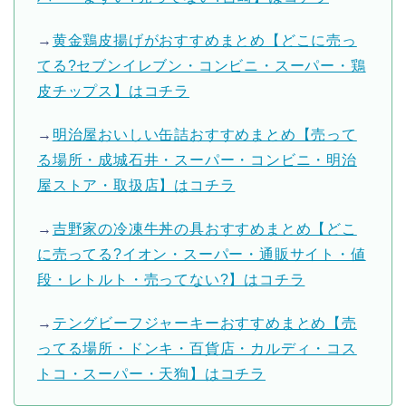
→
黄金鶏皮揚げがおすすめまとめ【どこに売っ
てる?セブンイレブン・コンビニ・スーパー・鶏
皮チップス】はコチラ
→
明治屋おいしい缶詰おすすめまとめ【売って
る場所・成城石井・スーパー・コンビニ・明治
屋ストア・取扱店】はコチラ
→
吉野家の冷凍牛丼の具おすすめまとめ【どこ
に売ってる?イオン・スーパー・通販サイト・値
段・レトルト・売ってない?】はコチラ
→
テングビーフジャーキーおすすめまとめ【売
ってる場所・ドンキ・百貨店・カルディ・コス
トコ・スーパー・天狗】はコチラ