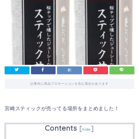
記事内に商品プロモーションを含む場合があります
宮崎スティックが売ってる場所をまとめました！
Contents
[
]
hide