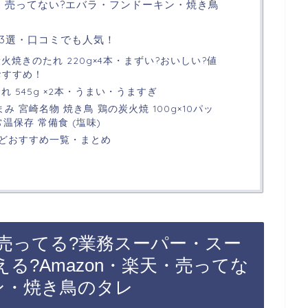
天・売ってない?エバラ・フンドーキン・焼き鳥
3選・口コミでも人気！
火焼きのたれ 220g×4本・まずい?おいしい?値
おすすめ！
 545g ×2本・うまい・うますぎ
み 宮崎名物 焼き鳥 鶏の炭火焼 100g×10パッ
常温保存 常備食 (塩味)
どおすすめ一覧・まとめ
売ってる?業務スーパー・スー
る?Amazon・楽天・売ってな
ン・焼き鳥のタレ