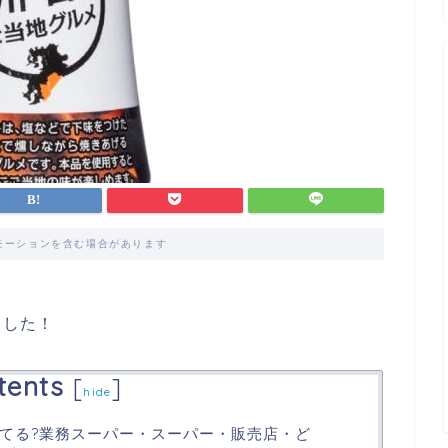
モーションを含む場合があります
ました！
tents
[
]
hide
てる?業務スーパー・スーパー・販売店・ど