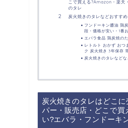
こで買える?Amazon・楽
のタレ
炭火焼きのタレなどおすすめ
フンドーキン醬油 鶏炭
段・価格が安い・1番
エバラ食品 鶏炭焼のたれ
レトルト おかず おつま
ク 炭火焼き 3年保存 
炭火焼きのタレなどな
炭火焼きのタレはどこに
パー・販売店・どこで買え
い?エバラ・フンドーキ