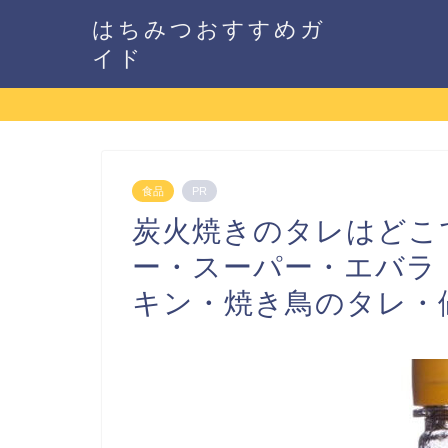
はちみつおすすめガ
イド
食品
PR
炭火焼きのタレはどこ
ー・スーパー・エバラ
キン・焼き鳥のタレ・