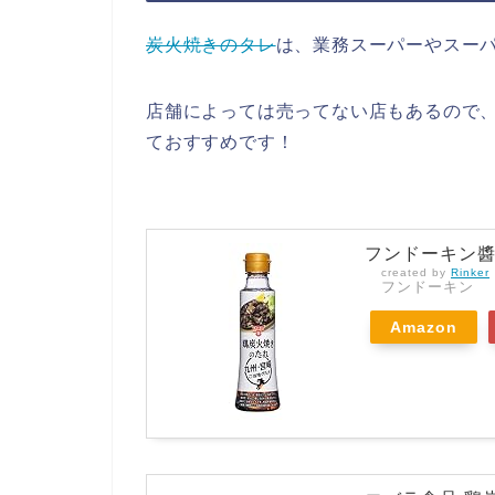
炭火焼きのタレ
は、業務スーパーやスー
店舗によっては売ってない店もあるので、A
ておすすめです！
フンドーキン醬油
created by
Rinker
フンドーキン
Amazon