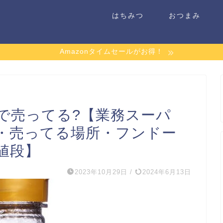
はちみつ
おつまみ
Amazonタイムセールがお得！
で売ってる?【業務スーパ
・売ってる場所・フンドー
値段】
2023年10月29日
/
2024年6月13日