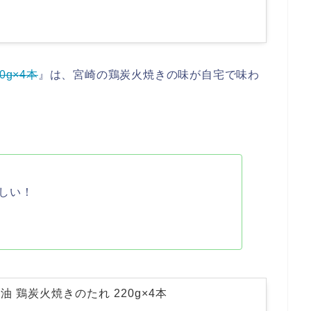
g×4本
』は、宮崎の鶏炭火焼きの味が自宅で味わ
しい！
 鶏炭火焼きのたれ 220g×4本