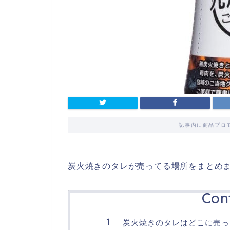
記事内に商品プロ
炭火焼きのタレが売ってる場所をまとめ
Con
炭火焼きのタレはどこに売っ